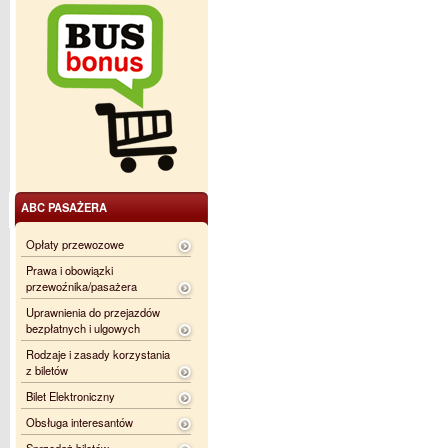
ABC PASAŻERA
Opłaty przewozowe
Prawa i obowiązki
przewoźnika/pasażera
Uprawnienia do przejazdów
bezpłatnych i ulgowych
Rodzaje i zasady korzystania
z biletów
Bilet Elektroniczny
Obsługa interesantów