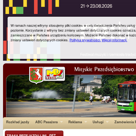
W ramach naszej witryny stosujemy pliki cookies w celu świadczenia Państwu usłu
poziomie. Korzystanie z witryny bez zmiany ustawień dotyczących cookies oznacza
zamieszczane w Państwa urządzeniu końcowym. Możecie Państwo dokonać w każ
zmiany ustawień dotyczących cookies.
Polityka prywatności.
Więcej informacji.
Rozkład jazdy
ABC Pasażera
Reklama
Usługi
Zamówienia P
057
TRASA PRZEJAZDU LINI