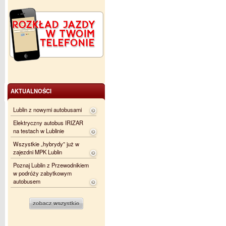
AKTUALNOŚCI
Lublin z nowymi autobusami
Elektryczny autobus IRIZAR
na testach w Lublinie
Wszystkie „hybrydy” już w
zajezdni MPK Lublin
Poznaj Lublin z Przewodnikiem
w podróży zabytkowym
autobusem