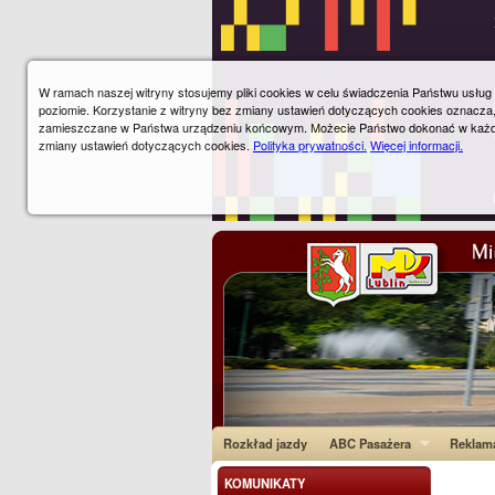
W ramach naszej witryny stosujemy pliki cookies w celu świadczenia Państwu usłu
poziomie. Korzystanie z witryny bez zmiany ustawień dotyczących cookies oznacza
zamieszczane w Państwa urządzeniu końcowym. Możecie Państwo dokonać w każ
zmiany ustawień dotyczących cookies.
Polityka prywatności.
Więcej informacji.
Rozkład jazdy
ABC Pasażera
Reklam
KOMUNIKATY