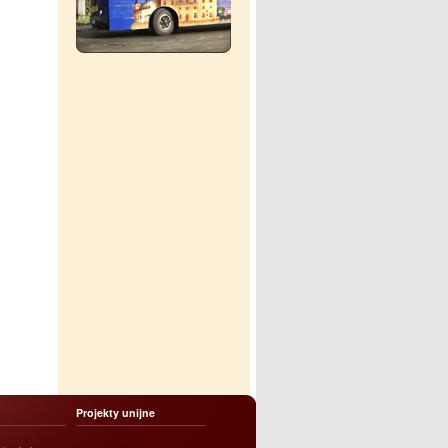
Projekty unijne