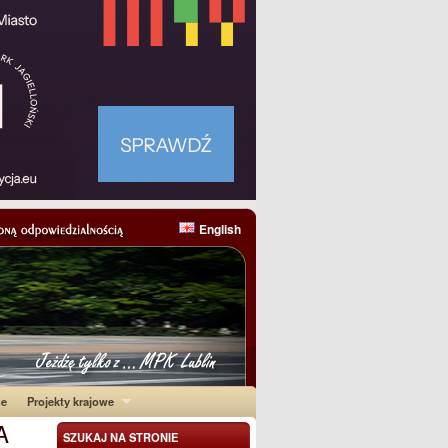
English
ne
Projekty krajowe
A
SZUKAJ NA STRONIE