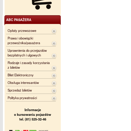
ABC PASAŻERA
Opłaty przewozowe
Prawa i obowiązki
przewoźnika/pasażera
Uprawnienia do przejazdów
bezpłatnych i ulgowych
Rodzaje i zasady korzystania
z biletów
Bilet Elektroniczny
Obsługa interesantów
Sprzedaż biletów
Polityka prywatności
Informacje
o kursowaniu pojazdów
tel. (81) 525-32-46