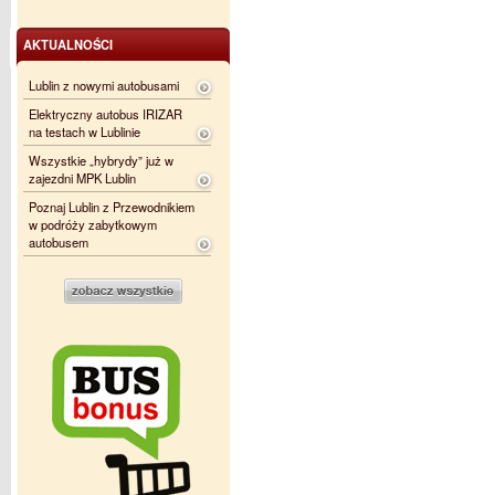
AKTUALNOŚCI
Lublin z nowymi autobusami
Elektryczny autobus IRIZAR
na testach w Lublinie
Wszystkie „hybrydy” już w
zajezdni MPK Lublin
Poznaj Lublin z Przewodnikiem
w podróży zabytkowym
autobusem