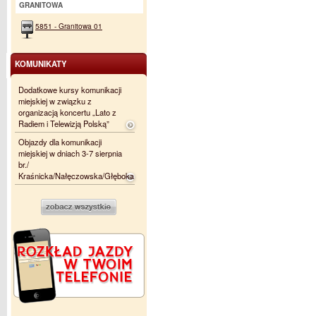
GRANITOWA
5851 - Granitowa 01
KOMUNIKATY
Dodatkowe kursy komunikacji
miejskiej w związku z
organizacją koncertu „Lato z
Radiem i Telewizją Polską”
Objazdy dla komunikacji
miejskiej w dniach 3-7 sierpnia
br./
Kraśnicka/Nałęczowska/Głęboka