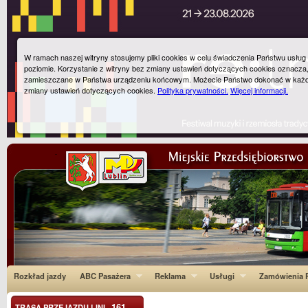
W ramach naszej witryny stosujemy pliki cookies w celu świadczenia Państwu usłu
poziomie. Korzystanie z witryny bez zmiany ustawień dotyczących cookies oznacza
zamieszczane w Państwa urządzeniu końcowym. Możecie Państwo dokonać w każ
zmiany ustawień dotyczących cookies.
Polityka prywatności.
Więcej informacji.
Rozkład jazdy
ABC Pasażera
Reklama
Usługi
Zamówienia P
161
TRASA PRZEJAZDU LINI