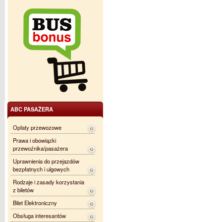
ABC PASAŻERA
Opłaty przewozowe
Prawa i obowiązki
przewoźnika/pasażera
Uprawnienia do przejazdów
bezpłatnych i ulgowych
Rodzaje i zasady korzystania
z biletów
Bilet Elektroniczny
Obsługa interesantów