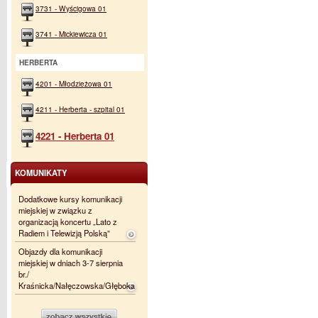
3731 - Wyścigowa 01
3741 - Mickiewicza 01
HERBERTA
4201 - Młodzieżowa 01
4211 - Herberta - szpital 01
4221 - Herberta 01
KOMUNIKATY
Dodatkowe kursy komunikacji
miejskiej w związku z
organizacją koncertu „Lato z
Radiem i Telewizją Polską”
Objazdy dla komunikacji
miejskiej w dniach 3-7 sierpnia
br./
Kraśnicka/Nałęczowska/Głęboka