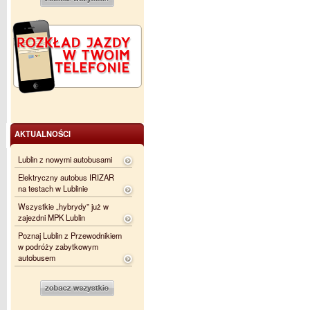
AKTUALNOŚCI
Lublin z nowymi autobusami
Elektryczny autobus IRIZAR
na testach w Lublinie
Wszystkie „hybrydy” już w
zajezdni MPK Lublin
Poznaj Lublin z Przewodnikiem
w podróży zabytkowym
autobusem