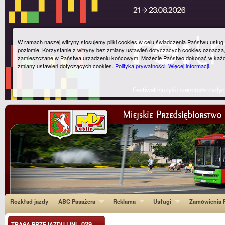
W ramach naszej witryny stosujemy pliki cookies w celu świadczenia Państwu usłu
poziomie. Korzystanie z witryny bez zmiany ustawień dotyczących cookies oznacza
zamieszczane w Państwa urządzeniu końcowym. Możecie Państwo dokonać w każ
zmiany ustawień dotyczących cookies.
Polityka prywatności.
Więcej informacji.
Rozkład jazdy
ABC Pasażera
Reklama
Usługi
Zamówienia P
029
TRASA PRZEJAZDU LINI