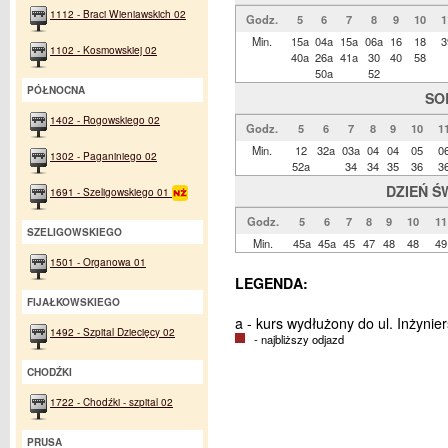
1112 - Braci Wieniawskich 02
Godz.
5
6
7
8
9
10
1
Min.
15a
04a
15a
06a
16
18
3
1102 - Kosmowskiej 02
40a
26a
41a
30
40
58
50a
52
PÓŁNOCNA
SO
1402 - Rogowskiego 02
Godz.
5
6
7
8
9
10
1
Min.
12
32a
03a
04
04
05
0
1302 - Paganiniego 02
52a
34
34
35
36
3
DZIEŃ Ś
1691 - Szeligowskiego 01
Godz.
5
6
7
8
9
10
11
SZELIGOWSKIEGO
Min.
45a
45a
45
47
48
48
49
1501 - Organowa 01
LEGENDA:
FIJAŁKOWSKIEGO
a - kurs wydłużony do ul. Inżynier
1492 - Szpital Dziecięcy 02
- najbliższy odjazd
CHODŹKI
1722 - Chodźki - szpital 02
PRUSA