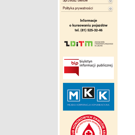
Sprzedaż biletów
Polityka prywatności
Informacje
o kursowaniu pojazdów
tel. (81) 525-32-46