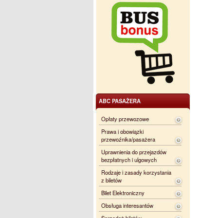
ABC PASAŻERA
Opłaty przewozowe
Prawa i obowiązki
przewoźnika/pasażera
Uprawnienia do przejazdów
bezpłatnych i ulgowych
Rodzaje i zasady korzystania
z biletów
Bilet Elektroniczny
Obsługa interesantów