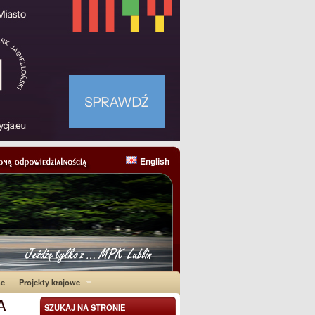
English
ne
Projekty krajowe
A
SZUKAJ NA STRONIE