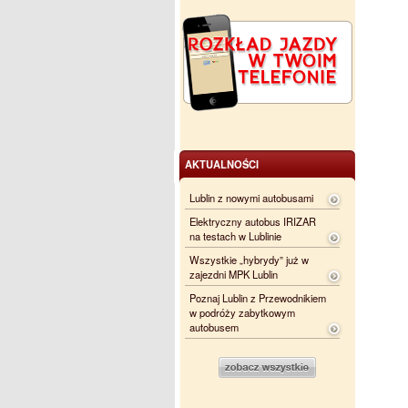
AKTUALNOŚCI
Lublin z nowymi autobusami
Elektryczny autobus IRIZAR
na testach w Lublinie
Wszystkie „hybrydy” już w
zajezdni MPK Lublin
Poznaj Lublin z Przewodnikiem
w podróży zabytkowym
autobusem