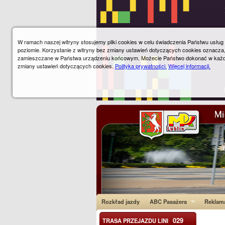
W ramach naszej witryny stosujemy pliki cookies w celu świadczenia Państwu usłu
poziomie. Korzystanie z witryny bez zmiany ustawień dotyczących cookies oznacza
zamieszczane w Państwa urządzeniu końcowym. Możecie Państwo dokonać w każ
zmiany ustawień dotyczących cookies.
Polityka prywatności.
Więcej informacji.
Rozkład jazdy
ABC Pasażera
Reklam
029
TRASA PRZEJAZDU LINI