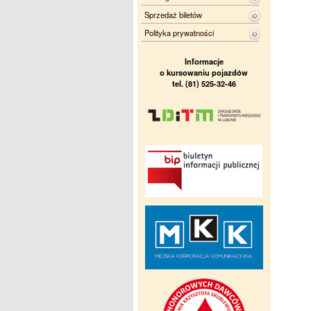
Sprzedaż biletów
Polityka prywatności
Informacje
o kursowaniu pojazdów
tel. (81) 525-32-46