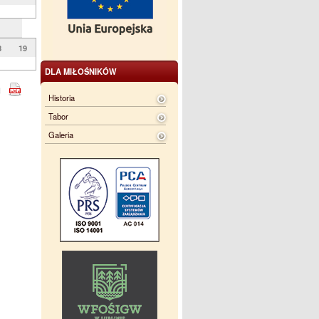
8
19
DLA MIŁOŚNIKÓW
Historia
Tabor
Galeria