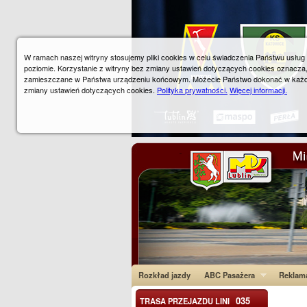
W ramach naszej witryny stosujemy pliki cookies w celu świadczenia Państwu usłu
poziomie. Korzystanie z witryny bez zmiany ustawień dotyczących cookies oznacza
zamieszczane w Państwa urządzeniu końcowym. Możecie Państwo dokonać w każ
zmiany ustawień dotyczących cookies.
Polityka prywatności.
Więcej informacji.
Rozkład jazdy
ABC Pasażera
Reklam
035
TRASA PRZEJAZDU LINI