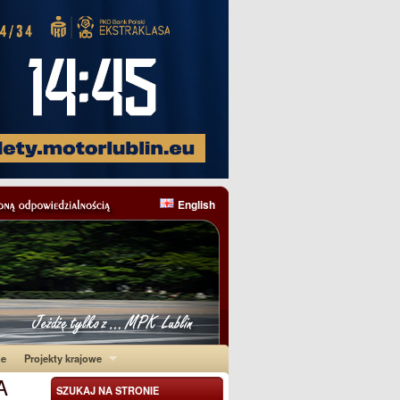
English
ne
Projekty krajowe
A
SZUKAJ NA STRONIE