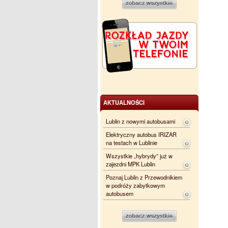
AKTUALNOŚCI
Lublin z nowymi autobusami
Elektryczny autobus IRIZAR
na testach w Lublinie
Wszystkie „hybrydy” już w
zajezdni MPK Lublin
Poznaj Lublin z Przewodnikiem
w podróży zabytkowym
autobusem