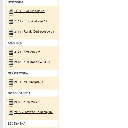
LWOWSKA
1921 - Plac Singera 01
2101 - Krzemieniecka 01
2111 - Rondo Berbeckiego 01
ANDERSA
2121 - Kleeberga 01
2513 - Kalinowszczyzna 03
MEŁGIEWSKA
2521 - Montażowa 01
GOSPODARCZA
2642 - Kresowa 02
2632 - Dworzec Północny 02
ŁĘCZYŃSKA