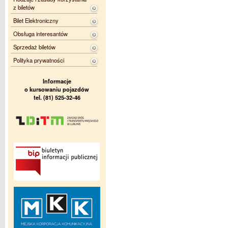
z biletów
Bilet Elektroniczny
Obsługa interesantów
Sprzedaż biletów
Polityka prywatności
Informacje
o kursowaniu pojazdów
tel. (81) 525-32-46