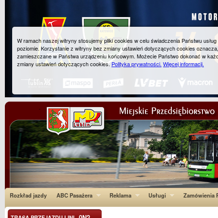
W ramach naszej witryny stosujemy pliki cookies w celu świadczenia Państwu usłu
poziomie. Korzystanie z witryny bez zmiany ustawień dotyczących cookies oznacza
zamieszczane w Państwa urządzeniu końcowym. Możecie Państwo dokonać w każ
zmiany ustawień dotyczących cookies.
Polityka prywatności.
Więcej informacji.
Rozkład jazdy
ABC Pasażera
Reklama
Usługi
Zamówienia P
0N2
TRASA PRZEJAZDU LINI