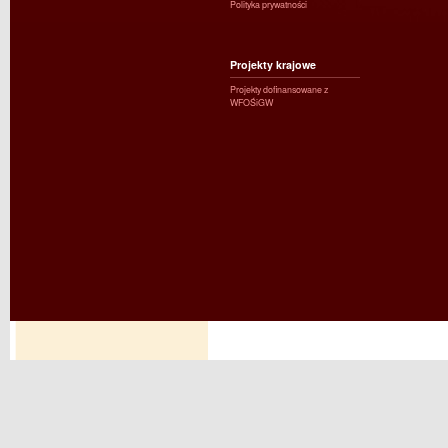
Polityka prywatności
Projekty krajowe
Projekty dofinansowane z
WFOŚiGW