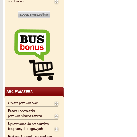
autobusem
ABC PASAŻERA
Opłaty przewozowe
Prawa i obowiązki
przewoźnika/pasażera
Uprawnienia do przejazdów
bezpłatnych i ulgowych
Rodzaje i zasady korzystania