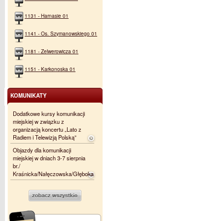
1131 - Harnasie 01
1141 - Os. Szymanowskiego 01
1181 - Zelwerowicza 01
1151 - Karkonoska 01
KOMUNIKATY
Dodatkowe kursy komunikacji
miejskiej w związku z
organizacją koncertu „Lato z
Radiem i Telewizją Polską”
Objazdy dla komunikacji
miejskiej w dniach 3-7 sierpnia
br./
Kraśnicka/Nałęczowska/Głęboka