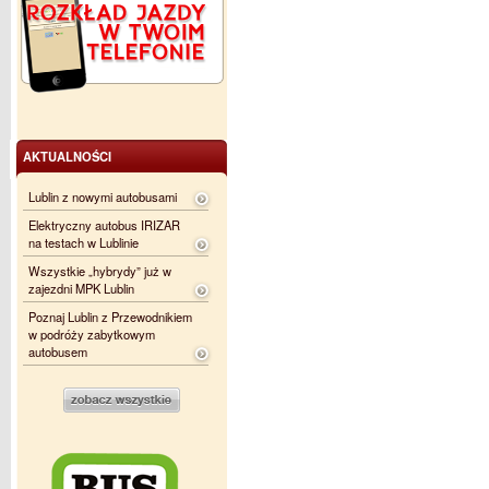
AKTUALNOŚCI
Lublin z nowymi autobusami
Elektryczny autobus IRIZAR
na testach w Lublinie
Wszystkie „hybrydy” już w
zajezdni MPK Lublin
Poznaj Lublin z Przewodnikiem
w podróży zabytkowym
autobusem