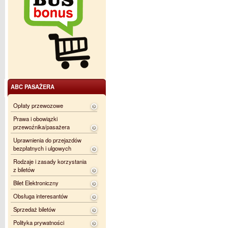
ABC PASAŻERA
Opłaty przewozowe
Prawa i obowiązki
przewoźnika/pasażera
Uprawnienia do przejazdów
bezpłatnych i ulgowych
Rodzaje i zasady korzystania
z biletów
Bilet Elektroniczny
Obsługa interesantów
Sprzedaż biletów
Polityka prywatności