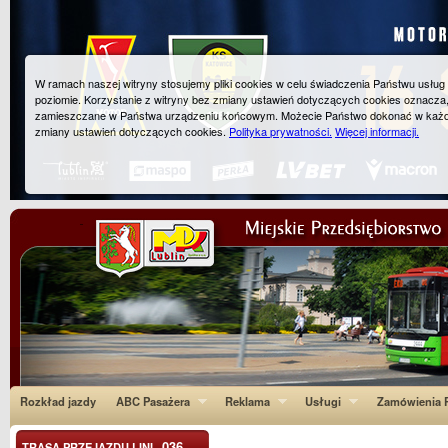
W ramach naszej witryny stosujemy pliki cookies w celu świadczenia Państwu usłu
poziomie. Korzystanie z witryny bez zmiany ustawień dotyczących cookies oznacza
zamieszczane w Państwa urządzeniu końcowym. Możecie Państwo dokonać w każ
zmiany ustawień dotyczących cookies.
Polityka prywatności.
Więcej informacji.
Rozkład jazdy
ABC Pasażera
Reklama
Usługi
Zamówienia P
036
TRASA PRZEJAZDU LINI