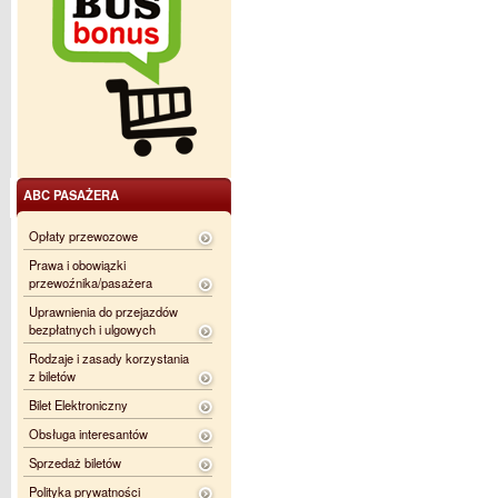
ABC PASAŻERA
Opłaty przewozowe
Prawa i obowiązki
przewoźnika/pasażera
Uprawnienia do przejazdów
bezpłatnych i ulgowych
Rodzaje i zasady korzystania
z biletów
Bilet Elektroniczny
Obsługa interesantów
Sprzedaż biletów
Polityka prywatności