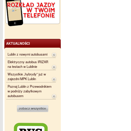
AKTUALNOŚCI
Lublin z nowymi autobusami
Elektryczny autobus IRIZAR
na testach w Lublinie
Wszystkie „hybrydy” już w
zajezdni MPK Lublin
Poznaj Lublin z Przewodnikiem
w podróży zabytkowym
autobusem