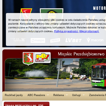
W ramach naszej witryny stosujemy pliki cookies w celu świadczenia Państwu usłu
poziomie. Korzystanie z witryny bez zmiany ustawień dotyczących cookies oznacza
zamieszczane w Państwa urządzeniu końcowym. Możecie Państwo dokonać w każ
zmiany ustawień dotyczących cookies.
Polityka prywatności.
Więcej informacji.
Rozkład jazdy
ABC Pasażera
Reklama
Usługi
Zamówienia P
036
TRASA PRZEJAZDU LINI