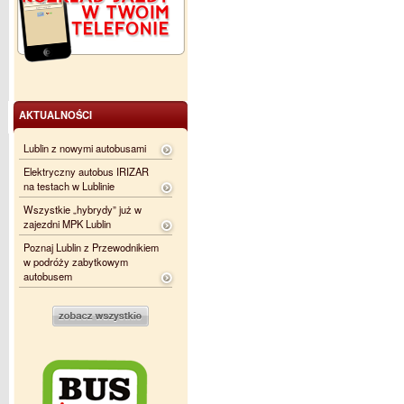
AKTUALNOŚCI
Lublin z nowymi autobusami
Elektryczny autobus IRIZAR
na testach w Lublinie
Wszystkie „hybrydy” już w
zajezdni MPK Lublin
Poznaj Lublin z Przewodnikiem
w podróży zabytkowym
autobusem