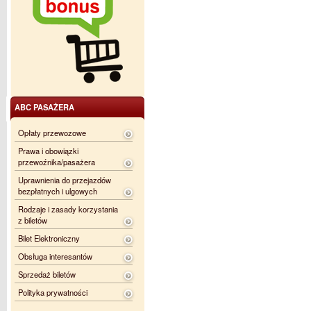
ABC PASAŻERA
Opłaty przewozowe
Prawa i obowiązki
przewoźnika/pasażera
Uprawnienia do przejazdów
bezpłatnych i ulgowych
Rodzaje i zasady korzystania
z biletów
Bilet Elektroniczny
Obsługa interesantów
Sprzedaż biletów
Polityka prywatności