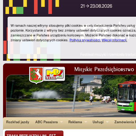
W ramach naszej witryny stosujemy pliki cookies w celu świadczenia Państwu usłu
poziomie. Korzystanie z witryny bez zmiany ustawień dotyczących cookies oznacza
zamieszczane w Państwa urządzeniu końcowym. Możecie Państwo dokonać w każ
zmiany ustawień dotyczących cookies.
Polityka prywatności.
Więcej informacji.
Rozkład jazdy
ABC Pasażera
Reklama
Usługi
Zamówienia P
017
TRASA PRZEJAZDU LINI