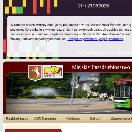
W ramach naszej witryny stosujemy pliki cookies w celu świadczenia Państwu usłu
poziomie. Korzystanie z witryny bez zmiany ustawień dotyczących cookies oznacza
zamieszczane w Państwa urządzeniu końcowym. Możecie Państwo dokonać w każ
zmiany ustawień dotyczących cookies.
Polityka prywatności.
Więcej informacji.
Rozkład jazdy
ABC Pasażera
Reklama
Usługi
Zamówienia P