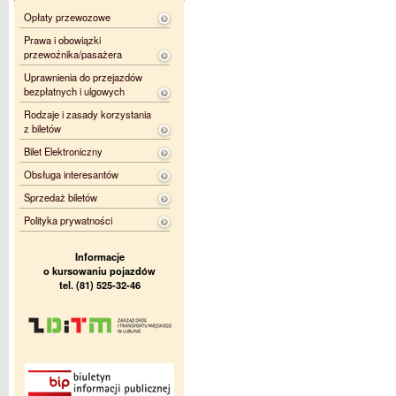
Opłaty przewozowe
Prawa i obowiązki
przewoźnika/pasażera
Uprawnienia do przejazdów
bezpłatnych i ulgowych
Rodzaje i zasady korzystania
z biletów
Bilet Elektroniczny
Obsługa interesantów
Sprzedaż biletów
Polityka prywatności
Informacje
o kursowaniu pojazdów
tel. (81) 525-32-46