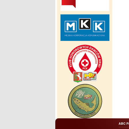
ABC P