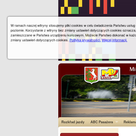
W ramach naszej witryny stosujemy pliki cookies w celu świadczenia Państwu usłu
poziomie. Korzystanie z witryny bez zmiany ustawień dotyczących cookies oznacza
zamieszczane w Państwa urządzeniu końcowym. Możecie Państwo dokonać w każ
zmiany ustawień dotyczących cookies.
Polityka prywatności.
Więcej informacji.
Rozkład jazdy
ABC Pasażera
Reklam