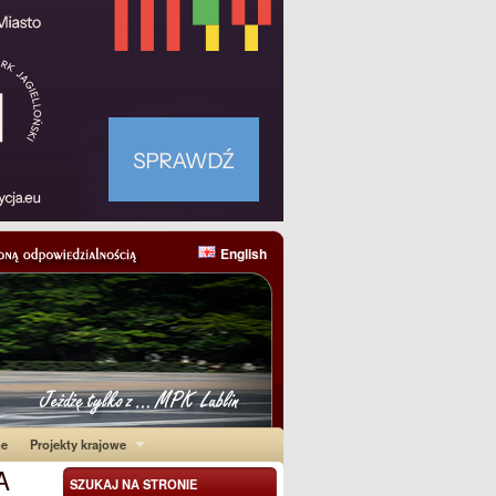
English
ne
Projekty krajowe
A
SZUKAJ NA STRONIE