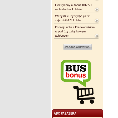
Elektryczny autobus IRIZAR
na testach w Lublinie
Wszystkie „hybrydy” już w
zajezdni MPK Lublin
Poznaj Lublin z Przewodnikiem
w podróży zabytkowym
autobusem
ABC PASAŻERA