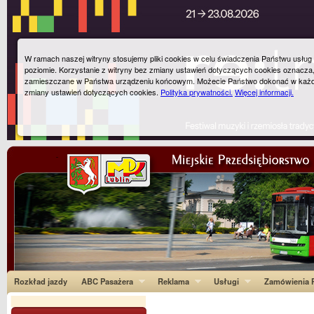
W ramach naszej witryny stosujemy pliki cookies w celu świadczenia Państwu usłu
poziomie. Korzystanie z witryny bez zmiany ustawień dotyczących cookies oznacza
zamieszczane w Państwa urządzeniu końcowym. Możecie Państwo dokonać w każ
zmiany ustawień dotyczących cookies.
Polityka prywatności.
Więcej informacji.
Rozkład jazdy
ABC Pasażera
Reklama
Usługi
Zamówienia P