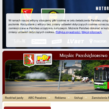
W ramach naszej witryny stosujemy pliki cookies w celu świadczenia Państwu usłu
poziomie. Korzystanie z witryny bez zmiany ustawień dotyczących cookies oznacza
zamieszczane w Państwa urządzeniu końcowym. Możecie Państwo dokonać w każ
zmiany ustawień dotyczących cookies.
Polityka prywatności.
Więcej informacji.
Rozkład jazdy
ABC Pasażera
Reklama
Usługi
Zamówienia P