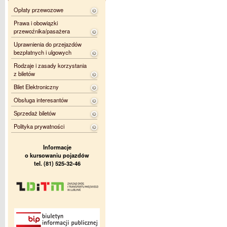
Opłaty przewozowe
Prawa i obowiązki
przewoźnika/pasażera
Uprawnienia do przejazdów
bezpłatnych i ulgowych
Rodzaje i zasady korzystania
z biletów
Bilet Elektroniczny
Obsługa interesantów
Sprzedaż biletów
Polityka prywatności
Informacje
o kursowaniu pojazdów
tel. (81) 525-32-46