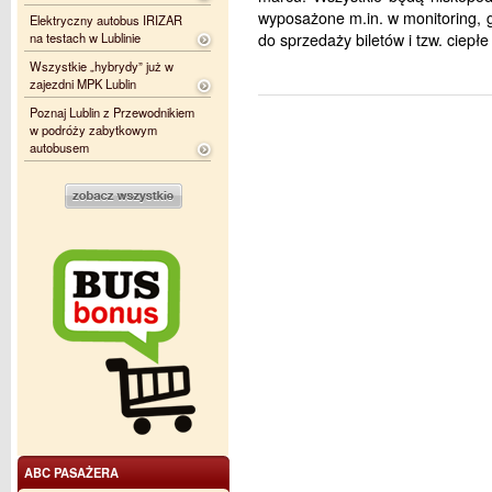
wyposażone m.in. w monitoring,
Elektryczny autobus IRIZAR
na testach w Lublinie
do sprzedaży biletów i tzw. ciepłe 
Wszystkie „hybrydy” już w
zajezdni MPK Lublin
Poznaj Lublin z Przewodnikiem
w podróży zabytkowym
autobusem
ABC PASAŻERA