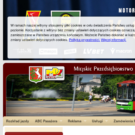
W ramach naszej witryny stosujemy pliki cookies w celu świadczenia Państwu usłu
poziomie. Korzystanie z witryny bez zmiany ustawień dotyczących cookies oznacza
zamieszczane w Państwa urządzeniu końcowym. Możecie Państwo dokonać w każ
zmiany ustawień dotyczących cookies.
Polityka prywatności.
Więcej informacji.
Rozkład jazdy
ABC Pasażera
Reklama
Usługi
Zamówienia P