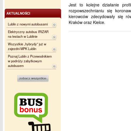
Jest to kolejne działanie prof
rozpowszechnianiu się koronawi
AKTUALNOŚCI
kierowców zdecydowały się ró
Kraków oraz Kielce.
Lublin z nowymi autobusami
Elektryczny autobus IRIZAR
na testach w Lublinie
Wszystkie „hybrydy” już w
zajezdni MPK Lublin
Poznaj Lublin z Przewodnikiem
w podróży zabytkowym
autobusem