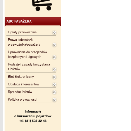
ABC PASAŻERA
Opłaty przewozowe
Prawa i obowiązki
przewoźnika/pasażera
Uprawnienia do przejazdów
bezpłatnych i ulgowych
Rodzaje i zasady korzystania
z biletów
Bilet Elektroniczny
Obsługa interesantów
Sprzedaż biletów
Polityka prywatności
Informacje
o kursowaniu pojazdów
tel. (81) 525-32-46