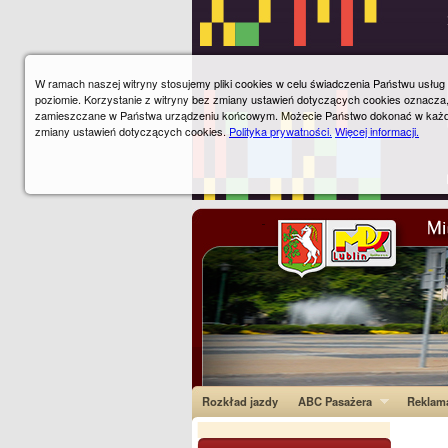
W ramach naszej witryny stosujemy pliki cookies w celu świadczenia Państwu usłu
poziomie. Korzystanie z witryny bez zmiany ustawień dotyczących cookies oznacza
zamieszczane w Państwa urządzeniu końcowym. Możecie Państwo dokonać w każ
zmiany ustawień dotyczących cookies.
Polityka prywatności.
Więcej informacji.
Rozkład jazdy
ABC Pasażera
Reklam