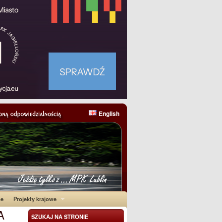
English
ne
Projekty krajowe
A
SZUKAJ NA STRONIE