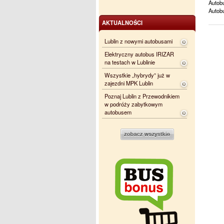
Autob
Autobu
AKTUALNOŚCI
Lublin z nowymi autobusami
Elektryczny autobus IRIZAR
na testach w Lublinie
Wszystkie „hybrydy” już w
zajezdni MPK Lublin
Poznaj Lublin z Przewodnikiem
w podróży zabytkowym
autobusem