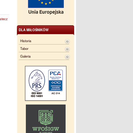
stecz
DLA MIŁOŚNIKÓW
Historia
Tabor
Galeria