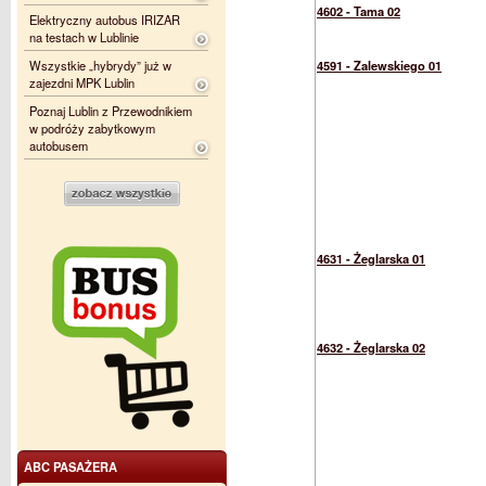
4602 - Tama 02
Elektryczny autobus IRIZAR
na testach w Lublinie
Wszystkie „hybrydy” już w
4591 - Zalewskiego 01
zajezdni MPK Lublin
Poznaj Lublin z Przewodnikiem
w podróży zabytkowym
autobusem
4631 - Żeglarska 01
4632 - Żeglarska 02
ABC PASAŻERA