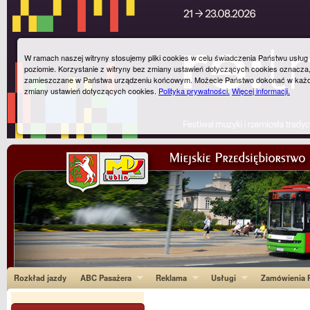
W ramach naszej witryny stosujemy pliki cookies w celu świadczenia Państwu usłu
poziomie. Korzystanie z witryny bez zmiany ustawień dotyczących cookies oznacza
zamieszczane w Państwa urządzeniu końcowym. Możecie Państwo dokonać w każ
zmiany ustawień dotyczących cookies.
Polityka prywatności.
Więcej informacji.
Rozkład jazdy
ABC Pasażera
Reklama
Usługi
Zamówienia P