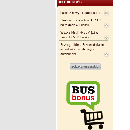
AKTUALNOŚCI
Lublin z nowymi autobusami
Elektryczny autobus IRIZAR
na testach w Lublinie
Wszystkie „hybrydy” już w
zajezdni MPK Lublin
Poznaj Lublin z Przewodnikiem
w podróży zabytkowym
autobusem