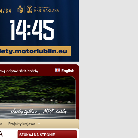
English
ne
Projekty krajowe
A
SZUKAJ NA STRONIE