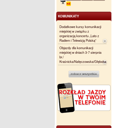
KOMUNIKATY
Dodatkowe kursy komunikacji
miejskiej w związku z
organizacją koncertu „Lato z
Radiem i Telewizją Polską”
Objazdy dla komunikacji
miejskiej w dniach 3-7 sierpnia
br./
Kraśnicka/Nałęczowska/Głęboka