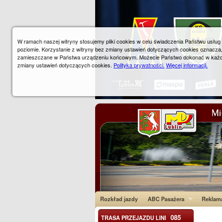
W ramach naszej witryny stosujemy pliki cookies w celu świadczenia Państwu usłu
poziomie. Korzystanie z witryny bez zmiany ustawień dotyczących cookies oznacza
zamieszczane w Państwa urządzeniu końcowym. Możecie Państwo dokonać w każ
zmiany ustawień dotyczących cookies.
Polityka prywatności.
Więcej informacji.
Rozkład jazdy
ABC Pasażera
Reklam
085
TRASA PRZEJAZDU LINI