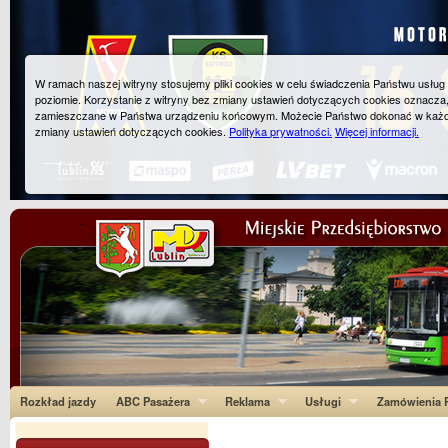
W ramach naszej witryny stosujemy pliki cookies w celu świadczenia Państwu usłu
poziomie. Korzystanie z witryny bez zmiany ustawień dotyczących cookies oznacza
zamieszczane w Państwa urządzeniu końcowym. Możecie Państwo dokonać w każ
zmiany ustawień dotyczących cookies.
Polityka prywatności.
Więcej informacji.
Rozkład jazdy
ABC Pasażera
Reklama
Usługi
Zamówienia P