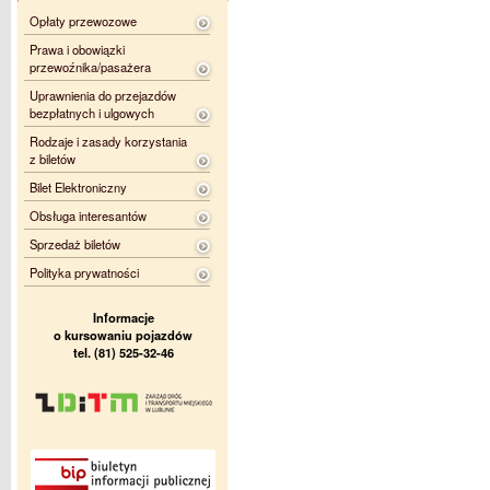
Opłaty przewozowe
Prawa i obowiązki
przewoźnika/pasażera
Uprawnienia do przejazdów
bezpłatnych i ulgowych
Rodzaje i zasady korzystania
z biletów
Bilet Elektroniczny
Obsługa interesantów
Sprzedaż biletów
Polityka prywatności
Informacje
o kursowaniu pojazdów
tel. (81) 525-32-46