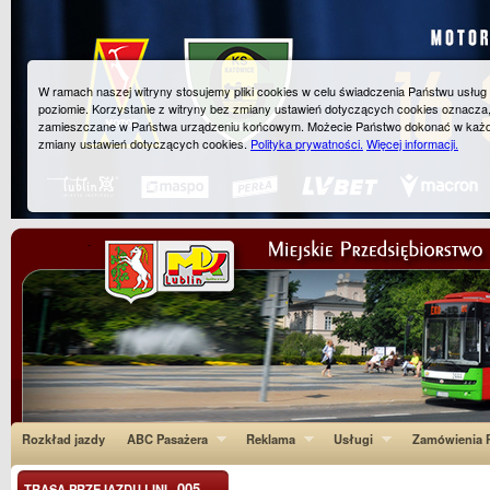
W ramach naszej witryny stosujemy pliki cookies w celu świadczenia Państwu usłu
poziomie. Korzystanie z witryny bez zmiany ustawień dotyczących cookies oznacza
zamieszczane w Państwa urządzeniu końcowym. Możecie Państwo dokonać w każ
zmiany ustawień dotyczących cookies.
Polityka prywatności.
Więcej informacji.
Rozkład jazdy
ABC Pasażera
Reklama
Usługi
Zamówienia P
005
TRASA PRZEJAZDU LINI