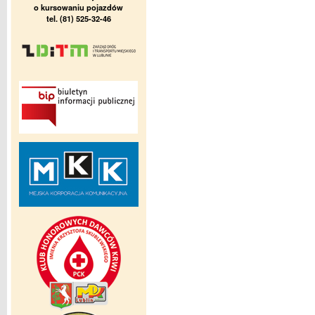
o kursowaniu pojazdów
tel. (81) 525-32-46