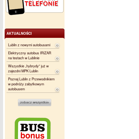
AKTUALNOŚCI
Lublin z nowymi autobusami
Elektryczny autobus IRIZAR
na testach w Lublinie
Wszystkie „hybrydy” już w
zajezdni MPK Lublin
Poznaj Lublin z Przewodnikiem
w podróży zabytkowym
autobusem