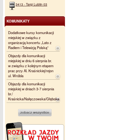
3413 - Targi Lublin 03
KOMUNIKATY
Dodatkowe kursy komunikacji
miejskiej w związku z
organizacją koncertu „Lato z
Radiem i Telewizją Polską”
Objazdy dla komunikacji
miejskiej w dniu 6 sierpnia br.
w związku z kolejnym etapem
prac przy Al. Kraśnickiej/rejon
ul. Wróbla
Objazdy dla komunikacji
miejskiej w dniach 3-7 sierpnia
br./
Kraśnicka/Nałęczowska/Głęboka