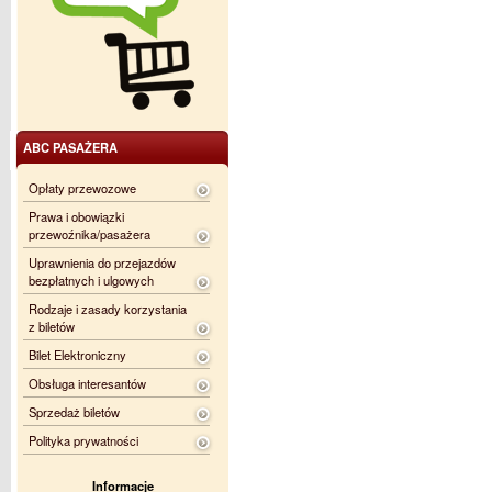
ABC PASAŻERA
Opłaty przewozowe
Prawa i obowiązki
przewoźnika/pasażera
Uprawnienia do przejazdów
bezpłatnych i ulgowych
Rodzaje i zasady korzystania
z biletów
Bilet Elektroniczny
Obsługa interesantów
Sprzedaż biletów
Polityka prywatności
Informacje