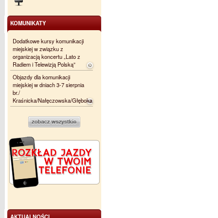
KOMUNIKATY
Dodatkowe kursy komunikacji
miejskiej w związku z
organizacją koncertu „Lato z
Radiem i Telewizją Polską”
Objazdy dla komunikacji
miejskiej w dniach 3-7 sierpnia
br./
Kraśnicka/Nałęczowska/Głęboka
AKTUALNOŚCI