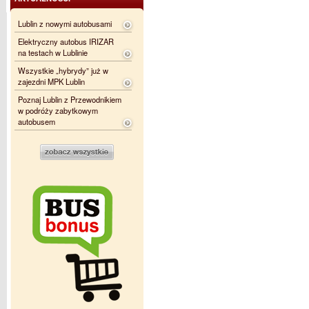
Lublin z nowymi autobusami
Elektryczny autobus IRIZAR
na testach w Lublinie
Wszystkie „hybrydy” już w
zajezdni MPK Lublin
Poznaj Lublin z Przewodnikiem
w podróży zabytkowym
autobusem