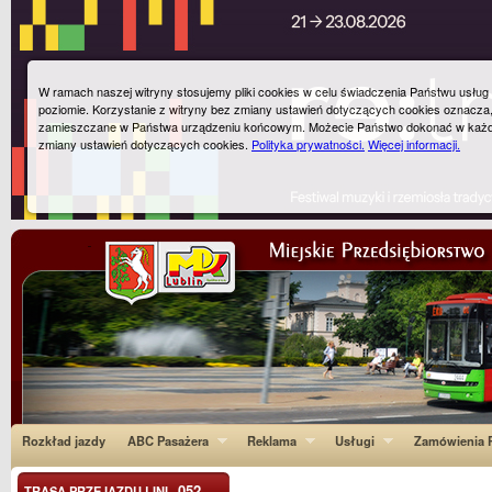
W ramach naszej witryny stosujemy pliki cookies w celu świadczenia Państwu usłu
poziomie. Korzystanie z witryny bez zmiany ustawień dotyczących cookies oznacza
zamieszczane w Państwa urządzeniu końcowym. Możecie Państwo dokonać w każ
zmiany ustawień dotyczących cookies.
Polityka prywatności.
Więcej informacji.
Rozkład jazdy
ABC Pasażera
Reklama
Usługi
Zamówienia P
052
TRASA PRZEJAZDU LINI