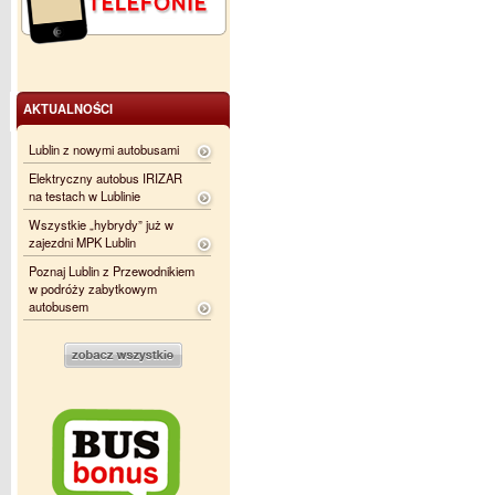
AKTUALNOŚCI
Lublin z nowymi autobusami
Elektryczny autobus IRIZAR
na testach w Lublinie
Wszystkie „hybrydy” już w
zajezdni MPK Lublin
Poznaj Lublin z Przewodnikiem
w podróży zabytkowym
autobusem