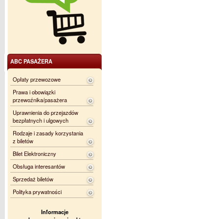
ABC PASAŻERA
Opłaty przewozowe
Prawa i obowiązki
przewoźnika/pasażera
Uprawnienia do przejazdów
bezpłatnych i ulgowych
Rodzaje i zasady korzystania
z biletów
Bilet Elektroniczny
Obsługa interesantów
Sprzedaż biletów
Polityka prywatności
Informacje