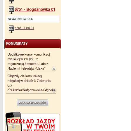
6751 - Bogdanówka 01
SŁAWINKOWSKA
6761 - Lisa 01
KOMUNIKATY
Dodatkowe kursy komunikacji
miejskiej w związku z
organizacją koncertu „Lato z
Radiem i Telewizją Polską”
Objazdy dla komunikacji
miejskiej w dniach 3-7 sierpnia
br./
Kraśnicka/Nałęczowska/Głęboka