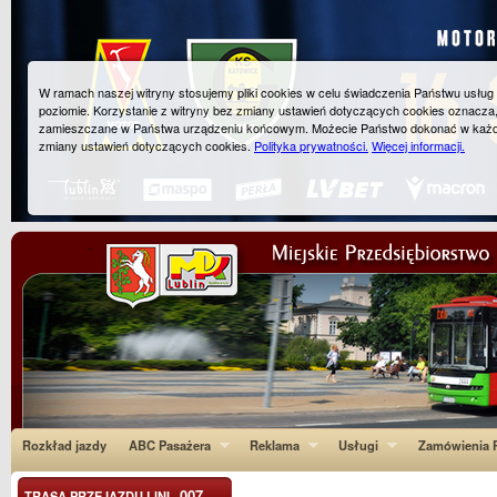
W ramach naszej witryny stosujemy pliki cookies w celu świadczenia Państwu usłu
poziomie. Korzystanie z witryny bez zmiany ustawień dotyczących cookies oznacza
zamieszczane w Państwa urządzeniu końcowym. Możecie Państwo dokonać w każ
zmiany ustawień dotyczących cookies.
Polityka prywatności.
Więcej informacji.
Rozkład jazdy
ABC Pasażera
Reklama
Usługi
Zamówienia P
007
TRASA PRZEJAZDU LINI