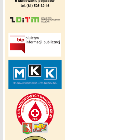
o kursowaniu pojazdów
tel. (81) 525-32-46