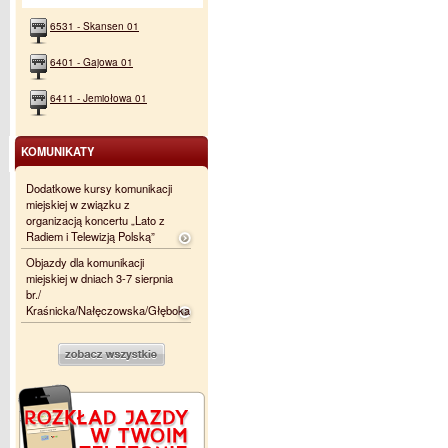
6531 - Skansen 01
6401 - Gajowa 01
6411 - Jemiołowa 01
KOMUNIKATY
Dodatkowe kursy komunikacji
miejskiej w związku z
organizacją koncertu „Lato z
Radiem i Telewizją Polską”
Objazdy dla komunikacji
miejskiej w dniach 3-7 sierpnia
br./
Kraśnicka/Nałęczowska/Głęboka