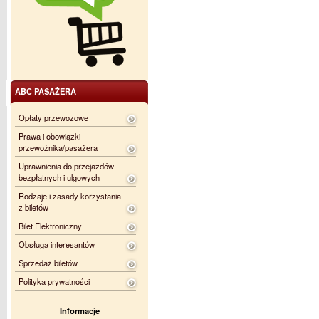
ABC PASAŻERA
Opłaty przewozowe
Prawa i obowiązki
przewoźnika/pasażera
Uprawnienia do przejazdów
bezpłatnych i ulgowych
Rodzaje i zasady korzystania
z biletów
Bilet Elektroniczny
Obsługa interesantów
Sprzedaż biletów
Polityka prywatności
Informacje