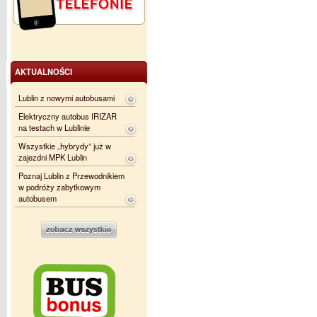
AKTUALNOŚCI
Lublin z nowymi autobusami
Elektryczny autobus IRIZAR
na testach w Lublinie
Wszystkie „hybrydy” już w
zajezdni MPK Lublin
Poznaj Lublin z Przewodnikiem
w podróży zabytkowym
autobusem