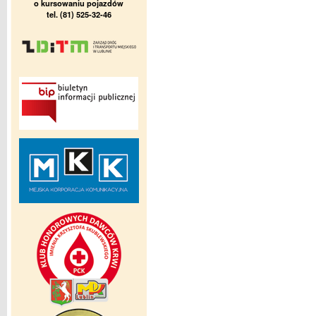
o kursowaniu pojazdów
tel. (81) 525-32-46