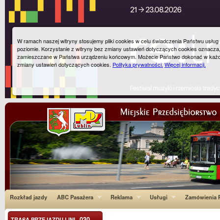
W ramach naszej witryny stosujemy pliki cookies w celu świadczenia Państwu usłu
poziomie. Korzystanie z witryny bez zmiany ustawień dotyczących cookies oznacza
zamieszczane w Państwa urządzeniu końcowym. Możecie Państwo dokonać w każ
zmiany ustawień dotyczących cookies.
Polityka prywatności.
Więcej informacji.
Rozkład jazdy
ABC Pasażera
Reklama
Usługi
Zamówienia P
030
TRASA PRZEJAZDU LINI