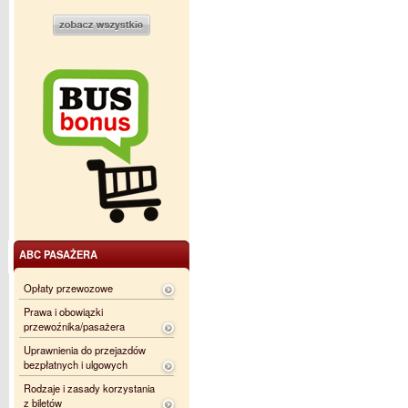
ABC PASAŻERA
Opłaty przewozowe
Prawa i obowiązki
przewoźnika/pasażera
Uprawnienia do przejazdów
bezpłatnych i ulgowych
Rodzaje i zasady korzystania
z biletów