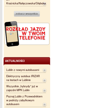
Kraśnicka/Nałęczowska/Głęboka
AKTUALNOŚCI
Lublin z nowymi autobusami
Elektryczny autobus IRIZAR
na testach w Lublinie
Wszystkie „hybrydy” już w
zajezdni MPK Lublin
Poznaj Lublin z Przewodnikiem
w podróży zabytkowym
autobusem