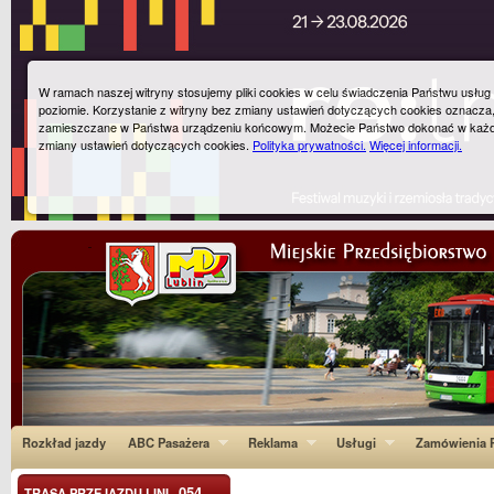
W ramach naszej witryny stosujemy pliki cookies w celu świadczenia Państwu usłu
poziomie. Korzystanie z witryny bez zmiany ustawień dotyczących cookies oznacza
zamieszczane w Państwa urządzeniu końcowym. Możecie Państwo dokonać w każ
zmiany ustawień dotyczących cookies.
Polityka prywatności.
Więcej informacji.
Rozkład jazdy
ABC Pasażera
Reklama
Usługi
Zamówienia P
054
TRASA PRZEJAZDU LINI