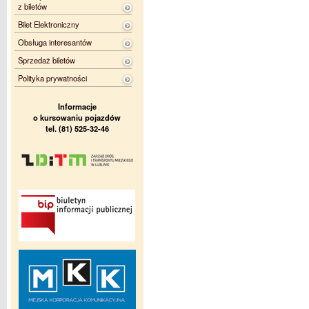
z biletów
Bilet Elektroniczny
Obsługa interesantów
Sprzedaż biletów
Polityka prywatności
Informacje
o kursowaniu pojazdów
tel. (81) 525-32-46