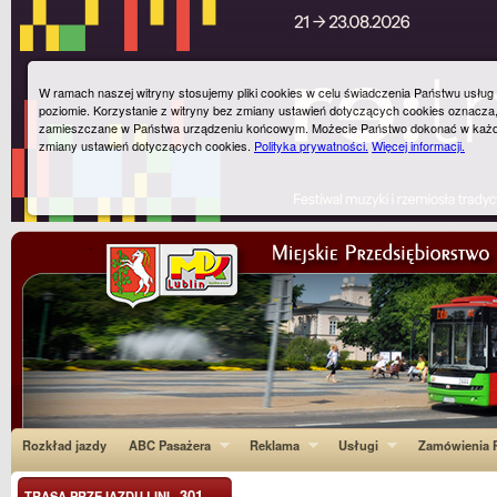
W ramach naszej witryny stosujemy pliki cookies w celu świadczenia Państwu usłu
poziomie. Korzystanie z witryny bez zmiany ustawień dotyczących cookies oznacza
zamieszczane w Państwa urządzeniu końcowym. Możecie Państwo dokonać w każ
zmiany ustawień dotyczących cookies.
Polityka prywatności.
Więcej informacji.
Rozkład jazdy
ABC Pasażera
Reklama
Usługi
Zamówienia P
301
TRASA PRZEJAZDU LINI