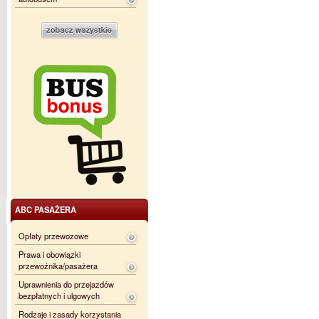
ABC PASAŻERA
Opłaty przewozowe
Prawa i obowiązki
przewoźnika/pasażera
Uprawnienia do przejazdów
bezpłatnych i ulgowych
Rodzaje i zasady korzystania