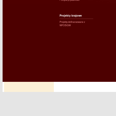
Projekty krajowe
Projekty dofinansowane z
WFOŚiGW