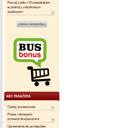
Poznaj Lublin z Przewodnikiem
w podróży zabytkowym
autobusem
ABC PASAŻERA
Opłaty przewozowe
Prawa i obowiązki
przewoźnika/pasażera
Uprawnienia do przejazdów