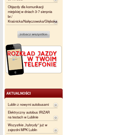
Objazdy dla komunikacji
miejskiej w dniach 3-7 sierpnia
br./
Kraśnicka/Nałęczowska/Głęboka
AKTUALNOŚCI
Lublin z nowymi autobusami
Elektryczny autobus IRIZAR
na testach w Lublinie
Wszystkie „hybrydy” już w
zajezdni MPK Lublin