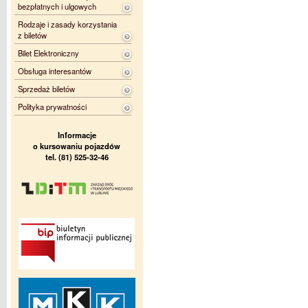
bezpłatnych i ulgowych
Rodzaje i zasady korzystania
z biletów
Bilet Elektroniczny
Obsługa interesantów
Sprzedaż biletów
Polityka prywatności
Informacje
o kursowaniu pojazdów
tel. (81) 525-32-46