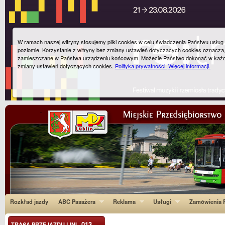
W ramach naszej witryny stosujemy pliki cookies w celu świadczenia Państwu usłu
poziomie. Korzystanie z witryny bez zmiany ustawień dotyczących cookies oznacza
zamieszczane w Państwa urządzeniu końcowym. Możecie Państwo dokonać w każ
zmiany ustawień dotyczących cookies.
Polityka prywatności.
Więcej informacji.
Rozkład jazdy
ABC Pasażera
Reklama
Usługi
Zamówienia P
013
TRASA PRZEJAZDU LINI