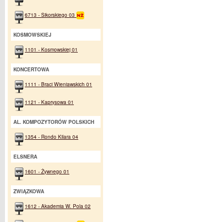
6713 - Sikorskiego 03
KOSMOWSKIEJ
1101 - Kosmowskiej 01
KONCERTOWA
1111 - Braci Wieniawskich 01
1121 - Kaprysowa 01
AL. KOMPOZYTORÓW POLSKICH
1354 - Rondo Kilara 04
ELSNERA
1601 - Żywnego 01
ZWIĄZKOWA
1612 - Akademia W. Pola 02