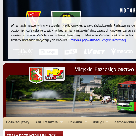
W ramach naszej witryny stosujemy pliki cookies w celu świadczenia Państwu usłu
poziomie. Korzystanie z witryny bez zmiany ustawień dotyczących cookies oznacza
zamieszczane w Państwa urządzeniu końcowym. Możecie Państwo dokonać w każ
zmiany ustawień dotyczących cookies.
Polityka prywatności.
Więcej informacji.
Rozkład jazdy
ABC Pasażera
Reklama
Usługi
Zamówienia P
303
TRASA PRZEJAZDU LINI