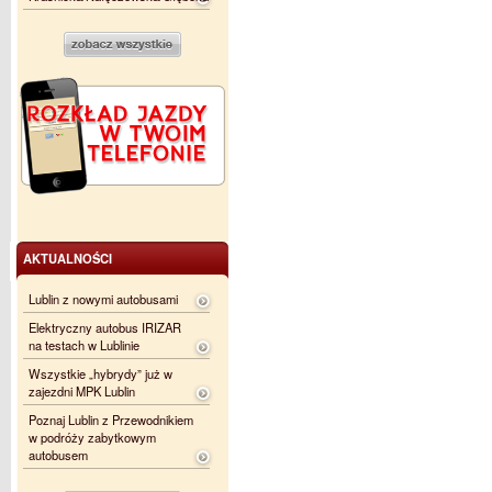
AKTUALNOŚCI
Lublin z nowymi autobusami
Elektryczny autobus IRIZAR
na testach w Lublinie
Wszystkie „hybrydy” już w
zajezdni MPK Lublin
Poznaj Lublin z Przewodnikiem
w podróży zabytkowym
autobusem