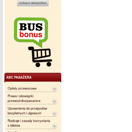
ABC PASAŻERA
Opłaty przewozowe
Prawa i obowiązki
przewoźnika/pasażera
Uprawnienia do przejazdów
bezpłatnych i ulgowych
Rodzaje i zasady korzystania
z biletów