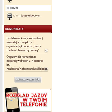
CHODŹKI
1711 - Jaczewskiego 01
KOMUNIKATY
Dodatkowe kursy komunikacji
miejskiej w związku z
organizacją koncertu „Lato z
Radiem i Telewizją Polską”
Objazdy dla komunikacji
miejskiej w dniach 3-7 sierpnia
br./
Kraśnicka/Nałęczowska/Głęboka