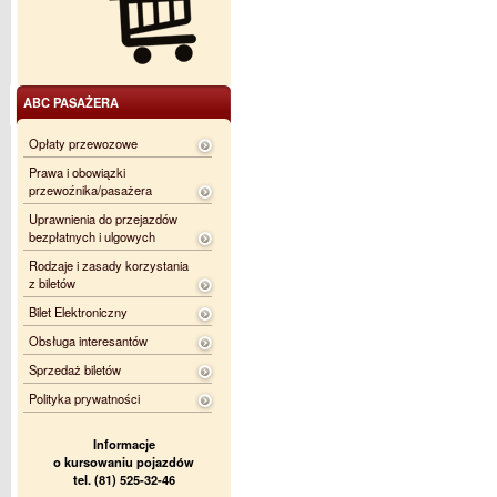
ABC PASAŻERA
Opłaty przewozowe
Prawa i obowiązki
przewoźnika/pasażera
Uprawnienia do przejazdów
bezpłatnych i ulgowych
Rodzaje i zasady korzystania
z biletów
Bilet Elektroniczny
Obsługa interesantów
Sprzedaż biletów
Polityka prywatności
Informacje
o kursowaniu pojazdów
tel. (81) 525-32-46