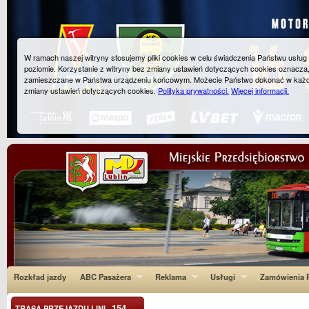
W ramach naszej witryny stosujemy pliki cookies w celu świadczenia Państwu usłu
poziomie. Korzystanie z witryny bez zmiany ustawień dotyczących cookies oznacza
zamieszczane w Państwa urządzeniu końcowym. Możecie Państwo dokonać w każ
zmiany ustawień dotyczących cookies.
Polityka prywatności.
Więcej informacji.
Rozkład jazdy
ABC Pasażera
Reklama
Usługi
Zamówienia P
154
TRASA PRZEJAZDU LINI