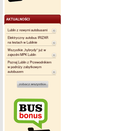
AKTUALNOŚCI
Lublin z nowymi autobusami
Elektryczny autobus IRIZAR
na testach w Lublinie
Wszystkie „hybrydy” już w
zajezdni MPK Lublin
Poznaj Lublin z Przewodnikiem
w podróży zabytkowym
autobusem