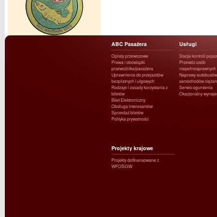
ABC Pasażera
Usługi
Opłaty przewozowe
Stacja kontroli poja
Prawa i obowiązki
Przewóz osób
przewoźnika/pasażera
niepełnosprawnych
Uprawnienia do przejazdów
Naprawy autobusów 
bezpłatnych i ulgowych
samochodów ciężar
Rodzaje i zasady korzystania z
Serwis ogumienia
biletów
Okazjonalny wynaj
Bilet Elektroniczny
Obsługa interesantów
Sprzedaż biletów
Polityka prywatności
Projekty krajowe
Projekty dofinansowane z
WFOŚiGW