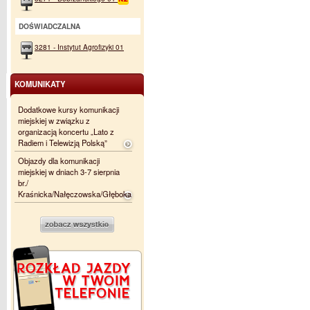
DOŚWIADCZALNA
3281 - Instytut Agrofizyki 01
KOMUNIKATY
Dodatkowe kursy komunikacji
miejskiej w związku z
organizacją koncertu „Lato z
Radiem i Telewizją Polską”
Objazdy dla komunikacji
miejskiej w dniach 3-7 sierpnia
br./
Kraśnicka/Nałęczowska/Głęboka