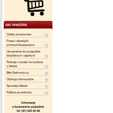
ABC PASAŻERA
Opłaty przewozowe
Prawa i obowiązki
przewoźnika/pasażera
Uprawnienia do przejazdów
bezpłatnych i ulgowych
Rodzaje i zasady korzystania
z biletów
Bilet Elektroniczny
Obsługa interesantów
Sprzedaż biletów
Polityka prywatności
Informacje
o kursowaniu pojazdów
tel. (81) 525-32-46