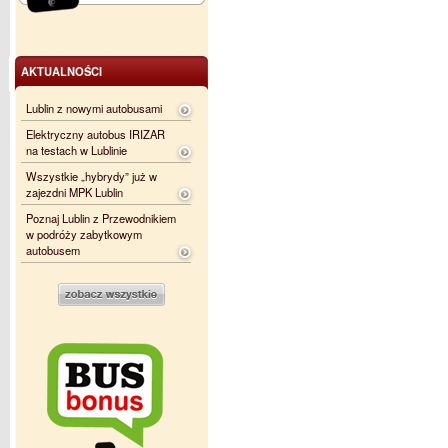
AKTUALNOŚCI
Lublin z nowymi autobusami
Elektryczny autobus IRIZAR
na testach w Lublinie
Wszystkie „hybrydy” już w
zajezdni MPK Lublin
Poznaj Lublin z Przewodnikiem
w podróży zabytkowym
autobusem