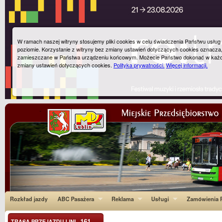
W ramach naszej witryny stosujemy pliki cookies w celu świadczenia Państwu usłu
poziomie. Korzystanie z witryny bez zmiany ustawień dotyczących cookies oznacza
zamieszczane w Państwa urządzeniu końcowym. Możecie Państwo dokonać w każ
zmiany ustawień dotyczących cookies.
Polityka prywatności.
Więcej informacji.
Rozkład jazdy
ABC Pasażera
Reklama
Usługi
Zamówienia P
161
TRASA PRZEJAZDU LINI