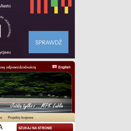
English
ne
Projekty krajowe
A
SZUKAJ NA STRONIE