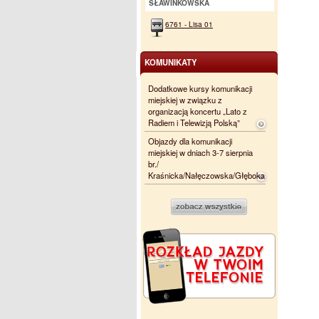
SŁAWINKOWSKA
6761 - Lisa 01
KOMUNIKATY
Dodatkowe kursy komunikacji
miejskiej w związku z
organizacją koncertu „Lato z
Radiem i Telewizją Polską”
Objazdy dla komunikacji
miejskiej w dniach 3-7 sierpnia
br./
Kraśnicka/Nałęczowska/Głęboka