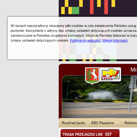
W ramach naszej witryny stosujemy pliki cookies w celu świadczenia Państwu usłu
poziomie. Korzystanie z witryny bez zmiany ustawień dotyczących cookies oznacza
zamieszczane w Państwa urządzeniu końcowym. Możecie Państwo dokonać w każ
zmiany ustawień dotyczących cookies.
Polityka prywatności.
Więcej informacji.
Rozkład jazdy
ABC Pasażera
Reklam
037
TRASA PRZEJAZDU LINI