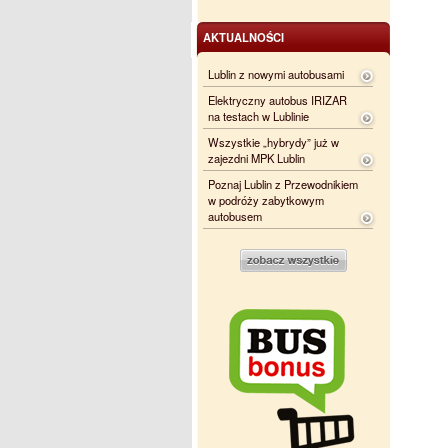
AKTUALNOŚCI
Lublin z nowymi autobusami
Elektryczny autobus IRIZAR
na testach w Lublinie
Wszystkie „hybrydy” już w
zajezdni MPK Lublin
Poznaj Lublin z Przewodnikiem
w podróży zabytkowym
autobusem