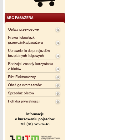
ABC PASAŻERA
Opłaty przewozowe
Prawa i obowiązki
przewoźnika/pasażera
Uprawnienia do przejazdów
bezpłatnych i ulgowych
Rodzaje i zasady korzystania
z biletów
Bilet Elektroniczny
Obsługa interesantów
Sprzedaż biletów
Polityka prywatności
Informacje
o kursowaniu pojazdów
tel. (81) 525-32-46