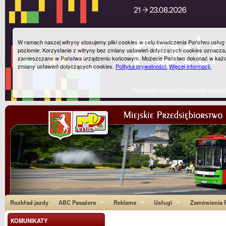
W ramach naszej witryny stosujemy pliki cookies w celu świadczenia Państwu usłu
poziomie. Korzystanie z witryny bez zmiany ustawień dotyczących cookies oznacza
zamieszczane w Państwa urządzeniu końcowym. Możecie Państwo dokonać w każ
zmiany ustawień dotyczących cookies.
Polityka prywatności.
Więcej informacji.
Rozkład jazdy
ABC Pasażera
Reklama
Usługi
Zamówienia P
KOMUNIKATY