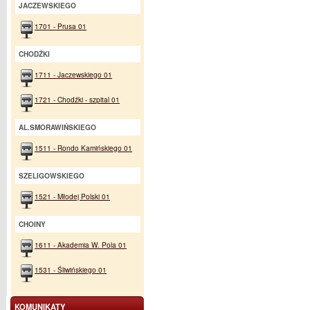
JACZEWSKIEGO
1701 - Prusa 01
CHODŹKI
1711 - Jaczewskiego 01
1721 - Chodźki - szpital 01
AL.SMORAWIŃSKIEGO
1511 - Rondo Kamińskiego 01
SZELIGOWSKIEGO
1521 - Młodej Polski 01
CHOINY
1611 - Akademia W. Pola 01
1531 - Śliwińskiego 01
KOMUNIKATY