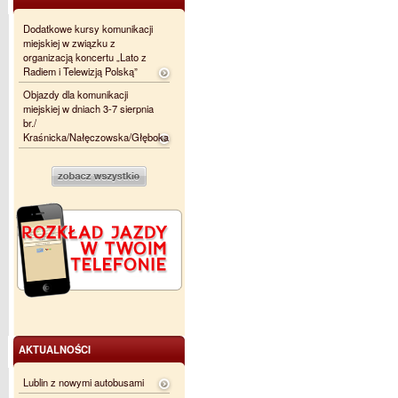
Dodatkowe kursy komunikacji
miejskiej w związku z
organizacją koncertu „Lato z
Radiem i Telewizją Polską”
Objazdy dla komunikacji
miejskiej w dniach 3-7 sierpnia
br./
Kraśnicka/Nałęczowska/Głęboka
AKTUALNOŚCI
Lublin z nowymi autobusami