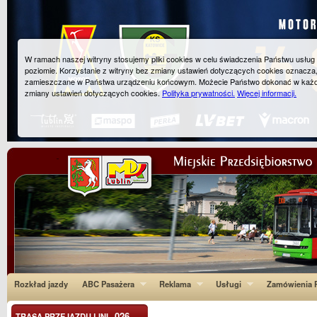
W ramach naszej witryny stosujemy pliki cookies w celu świadczenia Państwu usłu
poziomie. Korzystanie z witryny bez zmiany ustawień dotyczących cookies oznacza
zamieszczane w Państwa urządzeniu końcowym. Możecie Państwo dokonać w każ
zmiany ustawień dotyczących cookies.
Polityka prywatności.
Więcej informacji.
Rozkład jazdy
ABC Pasażera
Reklama
Usługi
Zamówienia P
026
TRASA PRZEJAZDU LINI