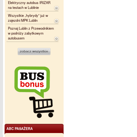
Elektryczny autobus IRIZAR
na testach w Lublinie
Wszystkie „hybrydy” już w
zajezdni MPK Lublin
Poznaj Lublin z Przewodnikiem
w podróży zabytkowym
autobusem
ABC PASAŻERA