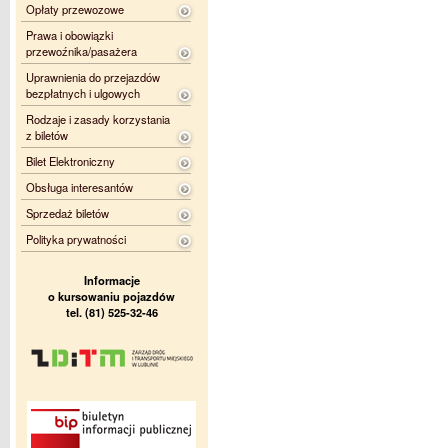
Opłaty przewozowe
Prawa i obowiązki
przewoźnika/pasażera
Uprawnienia do przejazdów
bezpłatnych i ulgowych
Rodzaje i zasady korzystania
z biletów
Bilet Elektroniczny
Obsługa interesantów
Sprzedaż biletów
Polityka prywatności
Informacje
o kursowaniu pojazdów
tel. (81) 525-32-46