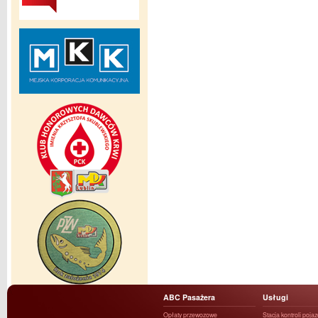
ABC Pasażera
Usługi
Opłaty przewozowe
Stacja kontroli poja