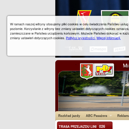
W ramach naszej witryny stosujemy pliki cookies w celu świadczenia Państwu usłu
poziomie. Korzystanie z witryny bez zmiany ustawień dotyczących cookies oznacza
zamieszczane w Państwa urządzeniu końcowym. Możecie Państwo dokonać w każ
zmiany ustawień dotyczących cookies.
Polityka prywatności.
Więcej informacji.
Rozkład jazdy
ABC Pasażera
Reklam
026
TRASA PRZEJAZDU LINI