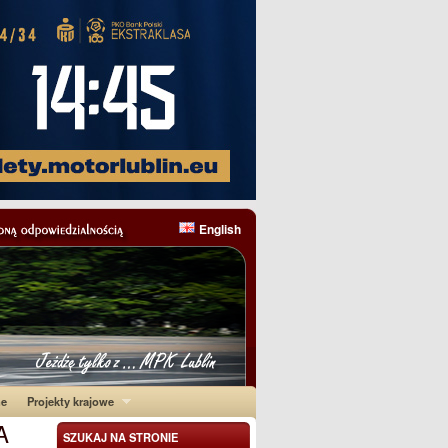
English
ne
Projekty krajowe
A
SZUKAJ NA STRONIE