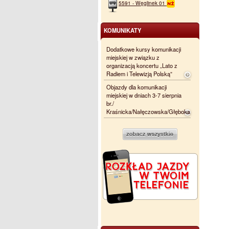
5591 - Węglinek 01
KOMUNIKATY
Dodatkowe kursy komunikacji
miejskiej w związku z
organizacją koncertu „Lato z
Radiem i Telewizją Polską”
Objazdy dla komunikacji
miejskiej w dniach 3-7 sierpnia
br./
Kraśnicka/Nałęczowska/Głęboka