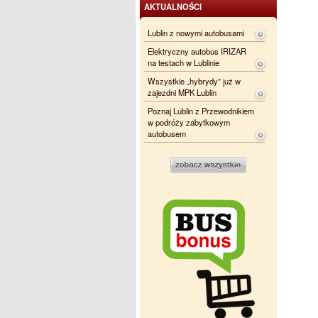
AKTUALNOŚCI
Lublin z nowymi autobusami
Elektryczny autobus IRIZAR
na testach w Lublinie
Wszystkie „hybrydy” już w
zajezdni MPK Lublin
Poznaj Lublin z Przewodnikiem
w podróży zabytkowym
autobusem