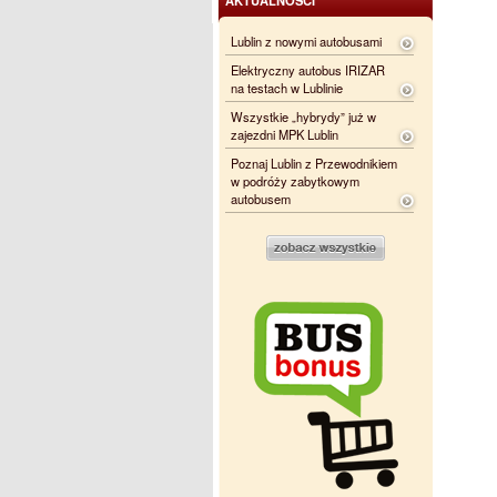
Lublin z nowymi autobusami
Elektryczny autobus IRIZAR
na testach w Lublinie
Wszystkie „hybrydy” już w
zajezdni MPK Lublin
Poznaj Lublin z Przewodnikiem
w podróży zabytkowym
autobusem