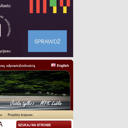
English
ne
Projekty krajowe
A
SZUKAJ NA STRONIE