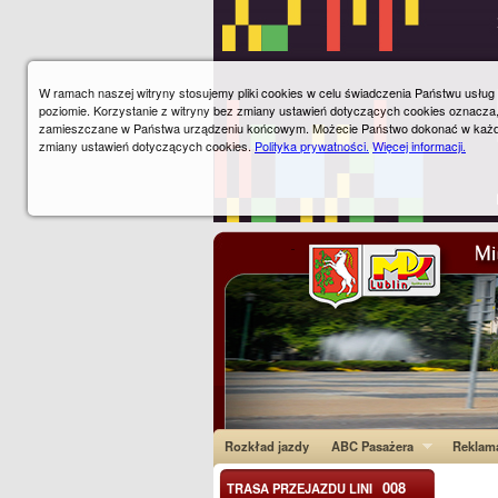
W ramach naszej witryny stosujemy pliki cookies w celu świadczenia Państwu usłu
poziomie. Korzystanie z witryny bez zmiany ustawień dotyczących cookies oznacza
zamieszczane w Państwa urządzeniu końcowym. Możecie Państwo dokonać w każ
zmiany ustawień dotyczących cookies.
Polityka prywatności.
Więcej informacji.
Rozkład jazdy
ABC Pasażera
Reklam
008
TRASA PRZEJAZDU LINI