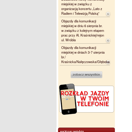
miejskiej w związku z
organizacją koncertu „Lato z
Radiem i Telewizją Polską”
Objazdy dla komunikacji
miejskiej w dniu 6 sierpnia br.
w związku z kolejnym etapem
prac przy Al. Kraśnickiej/rejon
ul. Wróbla
Objazdy dla komunikacji
miejskiej w dniach 3-7 sierpnia
br./
Kraśnicka/Nałęczowska/Głęboka
AKTUALNOŚCI