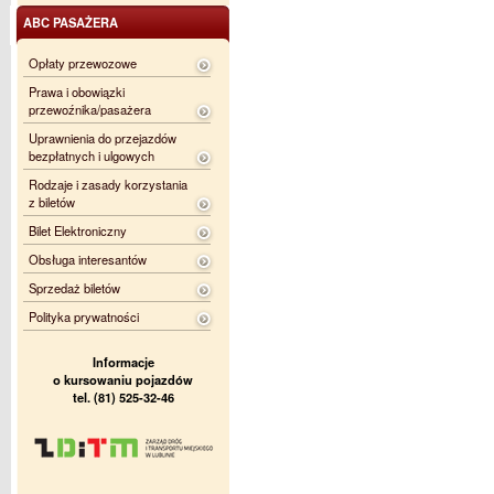
ABC PASAŻERA
Opłaty przewozowe
Prawa i obowiązki
przewoźnika/pasażera
Uprawnienia do przejazdów
bezpłatnych i ulgowych
Rodzaje i zasady korzystania
z biletów
Bilet Elektroniczny
Obsługa interesantów
Sprzedaż biletów
Polityka prywatności
Informacje
o kursowaniu pojazdów
tel. (81) 525-32-46