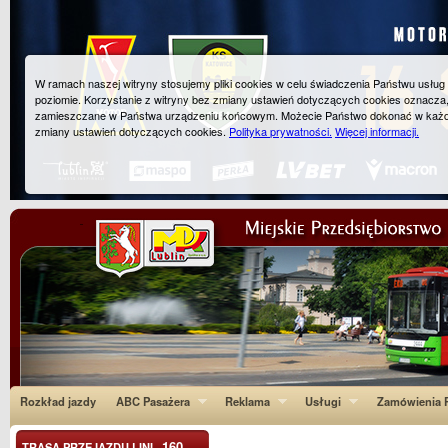
W ramach naszej witryny stosujemy pliki cookies w celu świadczenia Państwu usłu
poziomie. Korzystanie z witryny bez zmiany ustawień dotyczących cookies oznacza
zamieszczane w Państwa urządzeniu końcowym. Możecie Państwo dokonać w każ
zmiany ustawień dotyczących cookies.
Polityka prywatności.
Więcej informacji.
Rozkład jazdy
ABC Pasażera
Reklama
Usługi
Zamówienia P
160
TRASA PRZEJAZDU LINI