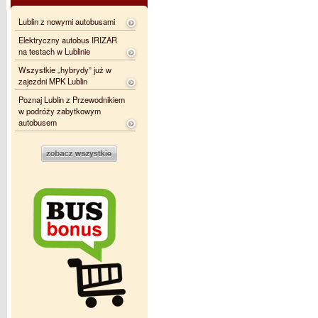
Lublin z nowymi autobusami
Elektryczny autobus IRIZAR
na testach w Lublinie
Wszystkie „hybrydy” już w
zajezdni MPK Lublin
Poznaj Lublin z Przewodnikiem
w podróży zabytkowym
autobusem