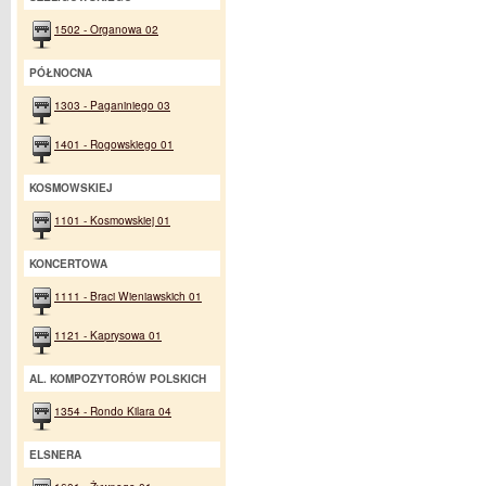
1502 - Organowa 02
PÓŁNOCNA
1303 - Paganiniego 03
1401 - Rogowskiego 01
KOSMOWSKIEJ
1101 - Kosmowskiej 01
KONCERTOWA
1111 - Braci Wieniawskich 01
1121 - Kaprysowa 01
AL. KOMPOZYTORÓW POLSKICH
1354 - Rondo Kilara 04
ELSNERA