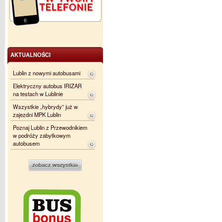
AKTUALNOŚCI
Lublin z nowymi autobusami
Elektryczny autobus IRIZAR
na testach w Lublinie
Wszystkie „hybrydy” już w
zajezdni MPK Lublin
Poznaj Lublin z Przewodnikiem
w podróży zabytkowym
autobusem