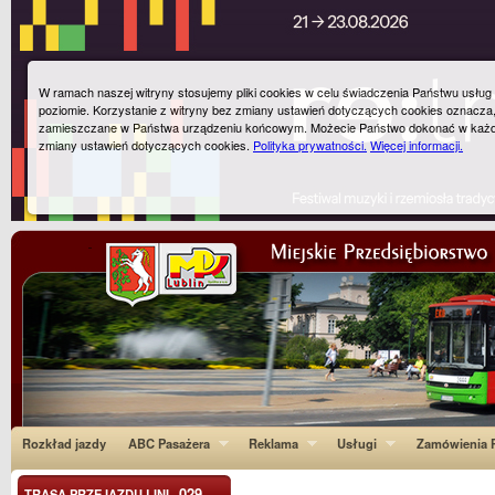
W ramach naszej witryny stosujemy pliki cookies w celu świadczenia Państwu usłu
poziomie. Korzystanie z witryny bez zmiany ustawień dotyczących cookies oznacza
zamieszczane w Państwa urządzeniu końcowym. Możecie Państwo dokonać w każ
zmiany ustawień dotyczących cookies.
Polityka prywatności.
Więcej informacji.
Rozkład jazdy
ABC Pasażera
Reklama
Usługi
Zamówienia P
029
TRASA PRZEJAZDU LINI