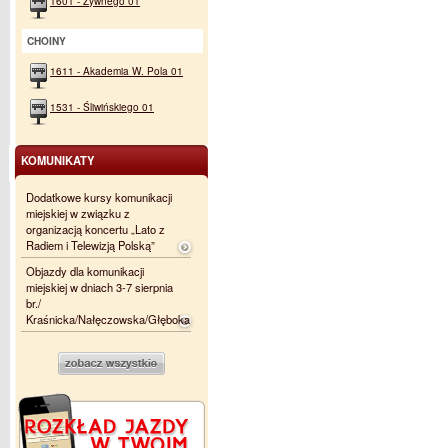
1601 - Żywnego 01
CHOINY
1611 - Akademia W. Pola 01
1531 - Śliwińskiego 01
KOMUNIKATY
Dodatkowe kursy komunikacji
miejskiej w związku z
organizacją koncertu „Lato z
Radiem i Telewizją Polską”
Objazdy dla komunikacji
miejskiej w dniach 3-7 sierpnia
br./
Kraśnicka/Nałęczowska/Głęboka