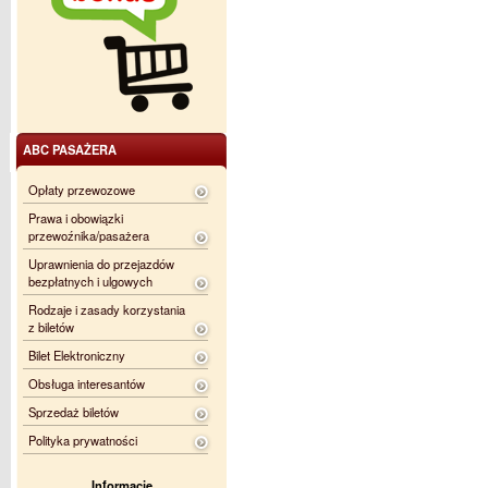
ABC PASAŻERA
Opłaty przewozowe
Prawa i obowiązki
przewoźnika/pasażera
Uprawnienia do przejazdów
bezpłatnych i ulgowych
Rodzaje i zasady korzystania
z biletów
Bilet Elektroniczny
Obsługa interesantów
Sprzedaż biletów
Polityka prywatności
Informacje