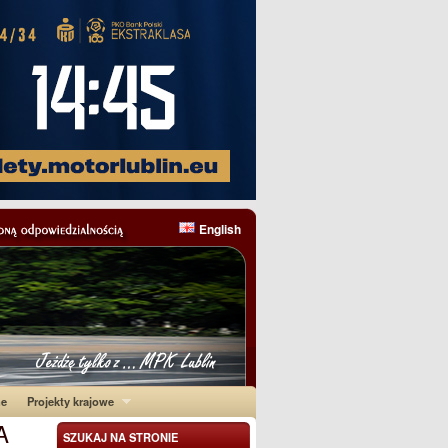
English
ne
Projekty krajowe
A
SZUKAJ NA STRONIE