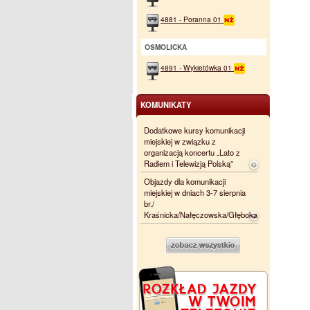
4881 - Poranna 01
OSMOLICKA
4891 - Wykietówka 01
KOMUNIKATY
Dodatkowe kursy komunikacji
miejskiej w związku z
organizacją koncertu „Lato z
Radiem i Telewizją Polską”
Objazdy dla komunikacji
miejskiej w dniach 3-7 sierpnia
br./
Kraśnicka/Nałęczowska/Głęboka