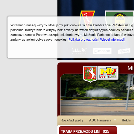
W ramach naszej witryny stosujemy pliki cookies w celu świadczenia Państwu usłu
poziomie. Korzystanie z witryny bez zmiany ustawień dotyczących cookies oznacza
zamieszczane w Państwa urządzeniu końcowym. Możecie Państwo dokonać w każ
zmiany ustawień dotyczących cookies.
Polityka prywatności.
Więcej informacji.
Rozkład jazdy
ABC Pasażera
Reklam
025
TRASA PRZEJAZDU LINI