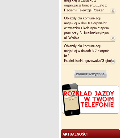
organizacją koncertu „Lato z
Radiem i Telewizją Polską”
Objazdy dla komunikacji
miejskiej w dniu 6 sierpnia br.
w związku z kolejnym etapem
prac przy Al. Kraśnickiej/rejon
ul. Wróbla
Objazdy dla komunikacji
miejskiej w dniach 3-7 sierpnia
br./
Kraśnicka/Nałęczowska/Głęboka
AKTUALNOŚCI