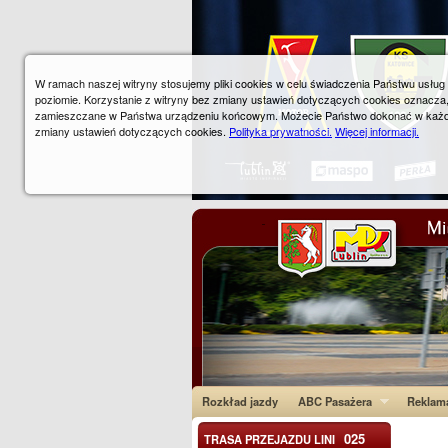
W ramach naszej witryny stosujemy pliki cookies w celu świadczenia Państwu usłu
poziomie. Korzystanie z witryny bez zmiany ustawień dotyczących cookies oznacza
zamieszczane w Państwa urządzeniu końcowym. Możecie Państwo dokonać w każ
zmiany ustawień dotyczących cookies.
Polityka prywatności.
Więcej informacji.
Rozkład jazdy
ABC Pasażera
Reklam
025
TRASA PRZEJAZDU LINI