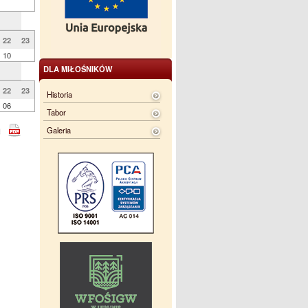
22
23
10
DLA MIŁOŚNIKÓW
22
23
Historia
06
Tabor
Galeria