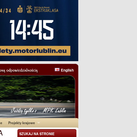
English
ne
Projekty krajowe
A
SZUKAJ NA STRONIE