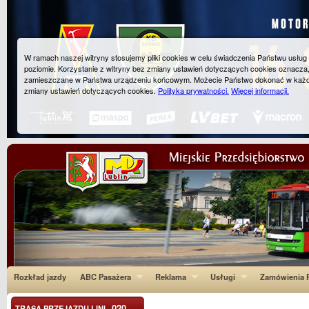
W ramach naszej witryny stosujemy pliki cookies w celu świadczenia Państwu usłu
poziomie. Korzystanie z witryny bez zmiany ustawień dotyczących cookies oznacza
zamieszczane w Państwa urządzeniu końcowym. Możecie Państwo dokonać w każ
zmiany ustawień dotyczących cookies.
Polityka prywatności.
Więcej informacji.
Rozkład jazdy
ABC Pasażera
Reklama
Usługi
Zamówienia P
020
TRASA PRZEJAZDU LINI