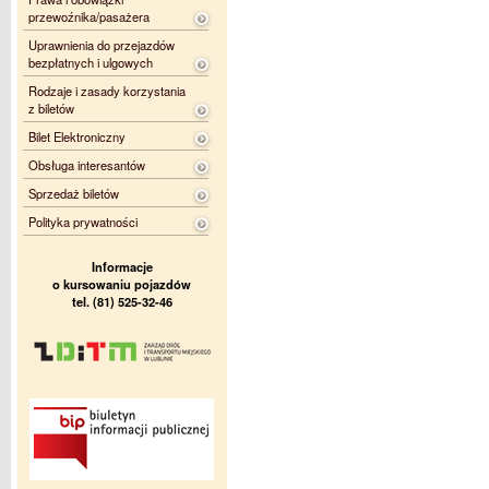
przewoźnika/pasażera
Uprawnienia do przejazdów
bezpłatnych i ulgowych
Rodzaje i zasady korzystania
z biletów
Bilet Elektroniczny
Obsługa interesantów
Sprzedaż biletów
Polityka prywatności
Informacje
o kursowaniu pojazdów
tel. (81) 525-32-46