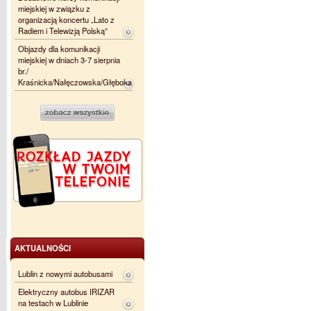
miejskiej w związku z
organizacją koncertu „Lato z
Radiem i Telewizją Polską”
Objazdy dla komunikacji
miejskiej w dniach 3-7 sierpnia
br./
Kraśnicka/Nałęczowska/Głęboka
AKTUALNOŚCI
Lublin z nowymi autobusami
Elektryczny autobus IRIZAR
na testach w Lublinie