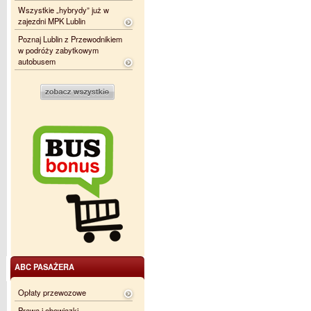
Wszystkie „hybrydy” już w
zajezdni MPK Lublin
Poznaj Lublin z Przewodnikiem
w podróży zabytkowym
autobusem
ABC PASAŻERA
Opłaty przewozowe
Prawa i obowiązki