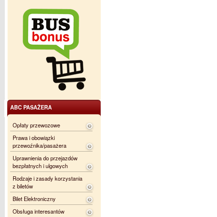
ABC PASAŻERA
Opłaty przewozowe
Prawa i obowiązki
przewoźnika/pasażera
Uprawnienia do przejazdów
bezpłatnych i ulgowych
Rodzaje i zasady korzystania
z biletów
Bilet Elektroniczny
Obsługa interesantów