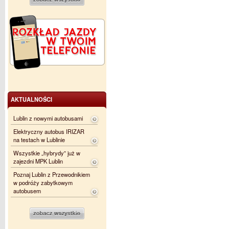
AKTUALNOŚCI
Lublin z nowymi autobusami
Elektryczny autobus IRIZAR
na testach w Lublinie
Wszystkie „hybrydy” już w
zajezdni MPK Lublin
Poznaj Lublin z Przewodnikiem
w podróży zabytkowym
autobusem