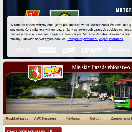
W ramach naszej witryny stosujemy pliki cookies w celu świadczenia Państwu usłu
poziomie. Korzystanie z witryny bez zmiany ustawień dotyczących cookies oznacza
zamieszczane w Państwa urządzeniu końcowym. Możecie Państwo dokonać w każ
zmiany ustawień dotyczących cookies.
Polityka prywatności.
Więcej informacji.
Rozkład jazdy
ABC Pasażera
Reklama
Usługi
Zamówienia P
151
TRASA PRZEJAZDU LINI