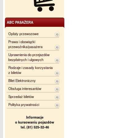
ABC PASAŻERA
Opłaty przewozowe
Prawa i obowiązki
przewoźnika/pasażera
Uprawnienia do przejazdów
bezpłatnych i ulgowych
Rodzaje i zasady korzystania
z biletów
Bilet Elektroniczny
Obsługa interesantów
Sprzedaż biletów
Polityka prywatności
Informacje
o kursowaniu pojazdów
tel. (81) 525-32-46