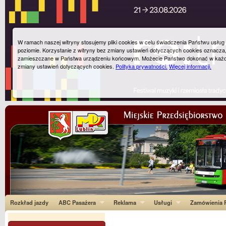
W ramach naszej witryny stosujemy pliki cookies w celu świadczenia Państwu usłu
poziomie. Korzystanie z witryny bez zmiany ustawień dotyczących cookies oznacza
zamieszczane w Państwa urządzeniu końcowym. Możecie Państwo dokonać w każ
zmiany ustawień dotyczących cookies.
Polityka prywatności.
Więcej informacji.
Rozkład jazdy
ABC Pasażera
Reklama
Usługi
Zamówienia P