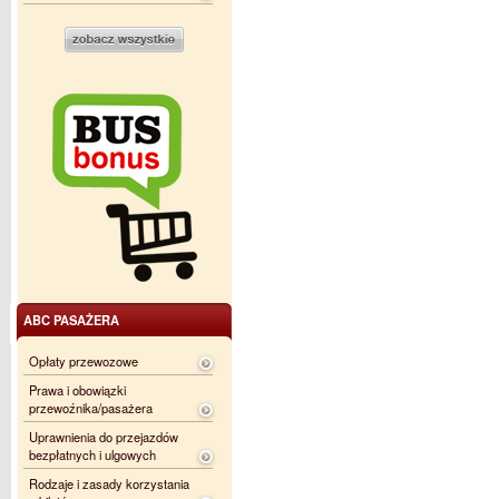
ABC PASAŻERA
Opłaty przewozowe
Prawa i obowiązki
przewoźnika/pasażera
Uprawnienia do przejazdów
bezpłatnych i ulgowych
Rodzaje i zasady korzystania