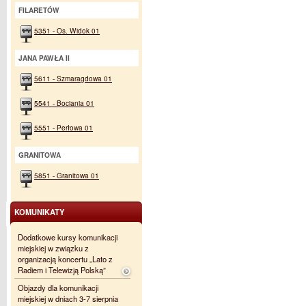
FILARETÓW
5351 - Os. Widok 01
JANA PAWŁA II
5611 - Szmaragdowa 01
5541 - Bociania 01
5551 - Perłowa 01
GRANITOWA
5851 - Granitowa 01
KOMUNIKATY
Dodatkowe kursy komunikacji
miejskiej w związku z
organizacją koncertu „Lato z
Radiem i Telewizją Polską”
Objazdy dla komunikacji
miejskiej w dniach 3-7 sierpnia