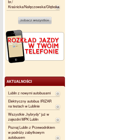
br./
Kraśnicka/Nałęczowska/Głęboka
AKTUALNOŚCI
Lublin z nowymi autobusami
Elektryczny autobus IRIZAR
na testach w Lublinie
Wszystkie „hybrydy” już w
zajezdni MPK Lublin
Poznaj Lublin z Przewodnikiem
w podróży zabytkowym
autobusem