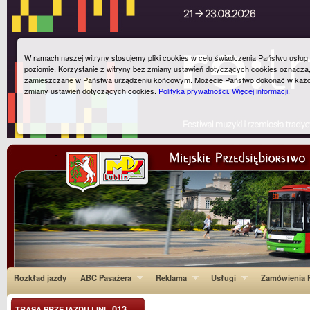
W ramach naszej witryny stosujemy pliki cookies w celu świadczenia Państwu usłu
poziomie. Korzystanie z witryny bez zmiany ustawień dotyczących cookies oznacza
zamieszczane w Państwa urządzeniu końcowym. Możecie Państwo dokonać w każ
zmiany ustawień dotyczących cookies.
Polityka prywatności.
Więcej informacji.
Rozkład jazdy
ABC Pasażera
Reklama
Usługi
Zamówienia P
013
TRASA PRZEJAZDU LINI