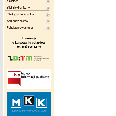
z biletów
Bilet Elektroniczny
Obsługa interesantów
Sprzedaż biletów
Polityka prywatności
Informacje
o kursowaniu pojazdów
tel. (81) 525-32-46