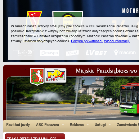
W ramach naszej witryny stosujemy pliki cookies w celu świadczenia Państwu usłu
poziomie. Korzystanie z witryny bez zmiany ustawień dotyczących cookies oznacza
zamieszczane w Państwa urządzeniu końcowym. Możecie Państwo dokonać w każ
zmiany ustawień dotyczących cookies.
Polityka prywatności.
Więcej informacji.
Rozkład jazdy
ABC Pasażera
Reklama
Usługi
Zamówienia P
021
TRASA PRZEJAZDU LINI