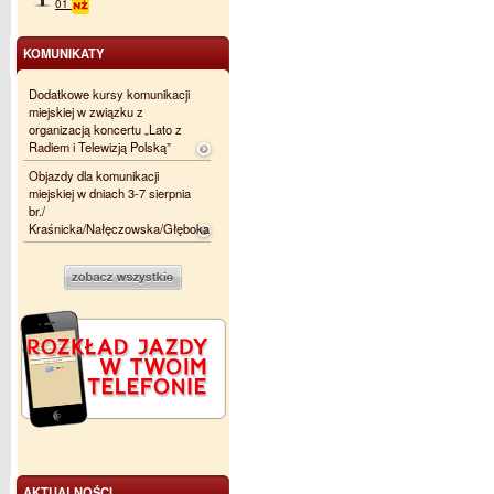
01
KOMUNIKATY
Dodatkowe kursy komunikacji
miejskiej w związku z
organizacją koncertu „Lato z
Radiem i Telewizją Polską”
Objazdy dla komunikacji
miejskiej w dniach 3-7 sierpnia
br./
Kraśnicka/Nałęczowska/Głęboka
AKTUALNOŚCI