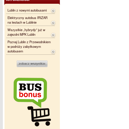
Lublin z nowymi autobusami
Elektryczny autobus IRIZAR
na testach w Lublinie
Wszystkie „hybrydy” już w
zajezdni MPK Lublin
Poznaj Lublin z Przewodnikiem
w podróży zabytkowym
autobusem