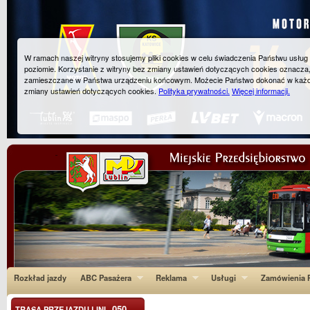
W ramach naszej witryny stosujemy pliki cookies w celu świadczenia Państwu usłu
poziomie. Korzystanie z witryny bez zmiany ustawień dotyczących cookies oznacza
zamieszczane w Państwa urządzeniu końcowym. Możecie Państwo dokonać w każ
zmiany ustawień dotyczących cookies.
Polityka prywatności.
Więcej informacji.
Rozkład jazdy
ABC Pasażera
Reklama
Usługi
Zamówienia P
050
TRASA PRZEJAZDU LINI