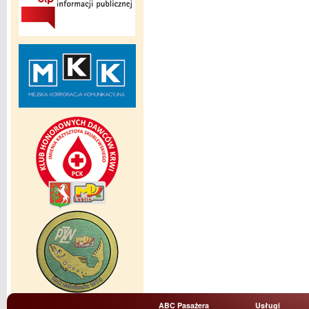
ABC Pasażera
Usługi