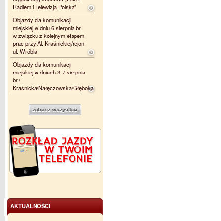
Radiem i Telewizją Polską”
Objazdy dla komunikacji
miejskiej w dniu 6 sierpnia br.
w związku z kolejnym etapem
prac przy Al. Kraśnickiej/rejon
ul. Wróbla
Objazdy dla komunikacji
miejskiej w dniach 3-7 sierpnia
br./
Kraśnicka/Nałęczowska/Głęboka
AKTUALNOŚCI