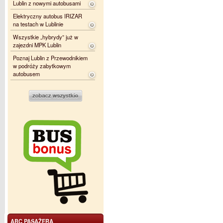
Lublin z nowymi autobusami
Elektryczny autobus IRIZAR
na testach w Lublinie
Wszystkie „hybrydy” już w
zajezdni MPK Lublin
Poznaj Lublin z Przewodnikiem
w podróży zabytkowym
autobusem
ABC PASAŻERA