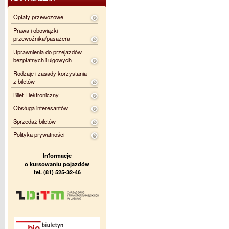
Opłaty przewozowe
Prawa i obowiązki
przewoźnika/pasażera
Uprawnienia do przejazdów
bezpłatnych i ulgowych
Rodzaje i zasady korzystania
z biletów
Bilet Elektroniczny
Obsługa interesantów
Sprzedaż biletów
Polityka prywatności
Informacje
o kursowaniu pojazdów
tel. (81) 525-32-46