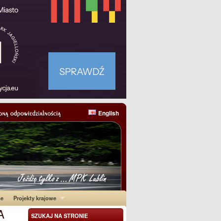
English
ne
Projekty krajowe
A
SZUKAJ NA STRONIE