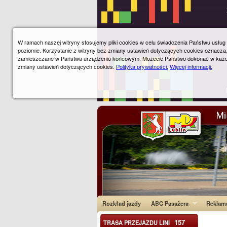
W ramach naszej witryny stosujemy pliki cookies w celu świadczenia Państwu usłu
poziomie. Korzystanie z witryny bez zmiany ustawień dotyczących cookies oznacza
zamieszczane w Państwa urządzeniu końcowym. Możecie Państwo dokonać w każ
zmiany ustawień dotyczących cookies.
Polityka prywatności.
Więcej informacji.
Rozkład jazdy
ABC Pasażera
Reklam
157
TRASA PRZEJAZDU LINI