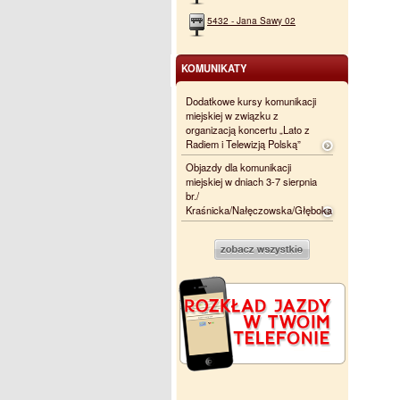
5432 - Jana Sawy 02
KOMUNIKATY
Dodatkowe kursy komunikacji
miejskiej w związku z
organizacją koncertu „Lato z
Radiem i Telewizją Polską”
Objazdy dla komunikacji
miejskiej w dniach 3-7 sierpnia
br./
Kraśnicka/Nałęczowska/Głęboka