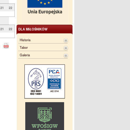
21
22
21
22
DLA MIŁOŚNIKÓW
Historia
Tabor
Galeria