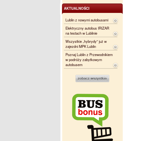
AKTUALNOŚCI
Lublin z nowymi autobusami
Elektryczny autobus IRIZAR
na testach w Lublinie
Wszystkie „hybrydy” już w
zajezdni MPK Lublin
Poznaj Lublin z Przewodnikiem
w podróży zabytkowym
autobusem