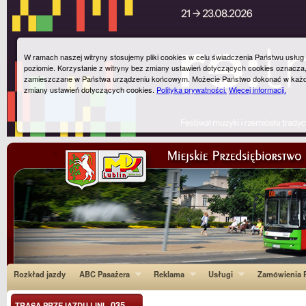
W ramach naszej witryny stosujemy pliki cookies w celu świadczenia Państwu usłu
poziomie. Korzystanie z witryny bez zmiany ustawień dotyczących cookies oznacza
zamieszczane w Państwa urządzeniu końcowym. Możecie Państwo dokonać w każ
zmiany ustawień dotyczących cookies.
Polityka prywatności.
Więcej informacji.
Rozkład jazdy
ABC Pasażera
Reklama
Usługi
Zamówienia P
035
TRASA PRZEJAZDU LINI