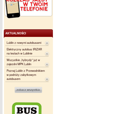
AKTUALNOŚCI
Lublin z nowymi autobusami
Elektryczny autobus IRIZAR
na testach w Lublinie
Wszystkie „hybrydy” już w
zajezdni MPK Lublin
Poznaj Lublin z Przewodnikiem
w podróży zabytkowym
autobusem