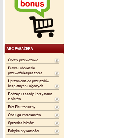
ABC PASAŻERA
Opłaty przewozowe
Prawa i obowiązki
przewoźnika/pasażera
Uprawnienia do przejazdów
bezpłatnych i ulgowych
Rodzaje i zasady korzystania
z biletów
Bilet Elektroniczny
Obsługa interesantów
Sprzedaż biletów
Polityka prywatności