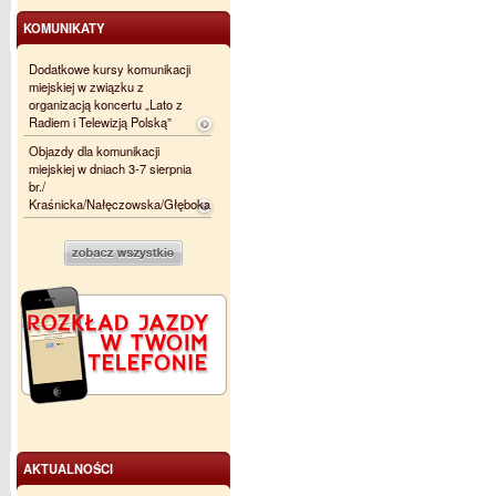
KOMUNIKATY
Dodatkowe kursy komunikacji
miejskiej w związku z
organizacją koncertu „Lato z
Radiem i Telewizją Polską”
Objazdy dla komunikacji
miejskiej w dniach 3-7 sierpnia
br./
Kraśnicka/Nałęczowska/Głęboka
AKTUALNOŚCI