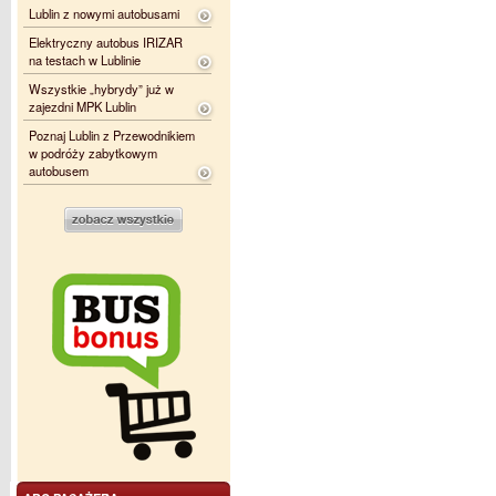
Lublin z nowymi autobusami
Elektryczny autobus IRIZAR
na testach w Lublinie
Wszystkie „hybrydy” już w
zajezdni MPK Lublin
Poznaj Lublin z Przewodnikiem
w podróży zabytkowym
autobusem