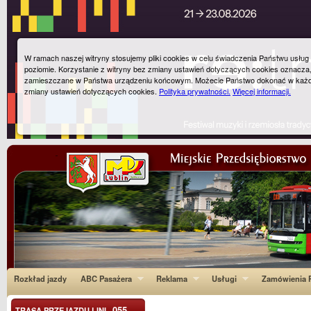
W ramach naszej witryny stosujemy pliki cookies w celu świadczenia Państwu usłu
poziomie. Korzystanie z witryny bez zmiany ustawień dotyczących cookies oznacza
zamieszczane w Państwa urządzeniu końcowym. Możecie Państwo dokonać w każ
zmiany ustawień dotyczących cookies.
Polityka prywatności.
Więcej informacji.
Rozkład jazdy
ABC Pasażera
Reklama
Usługi
Zamówienia P
055
TRASA PRZEJAZDU LINI