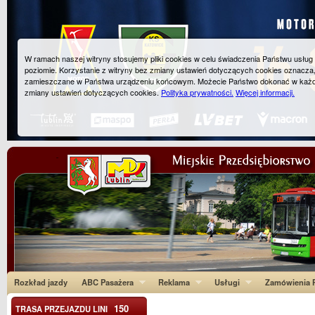
W ramach naszej witryny stosujemy pliki cookies w celu świadczenia Państwu usłu
poziomie. Korzystanie z witryny bez zmiany ustawień dotyczących cookies oznacza
zamieszczane w Państwa urządzeniu końcowym. Możecie Państwo dokonać w każ
zmiany ustawień dotyczących cookies.
Polityka prywatności.
Więcej informacji.
Rozkład jazdy
ABC Pasażera
Reklama
Usługi
Zamówienia P
150
TRASA PRZEJAZDU LINI