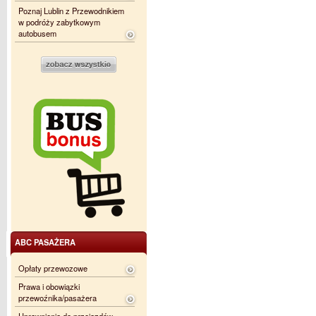
Poznaj Lublin z Przewodnikiem
w podróży zabytkowym
autobusem
ABC PASAŻERA
Opłaty przewozowe
Prawa i obowiązki
przewoźnika/pasażera