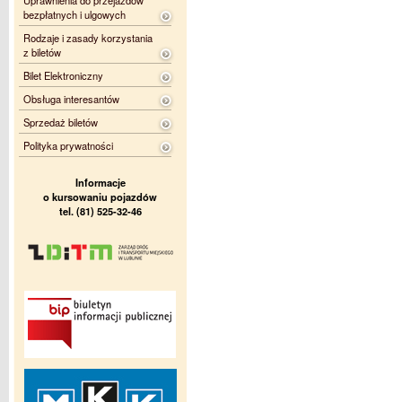
Uprawnienia do przejazdów
bezpłatnych i ulgowych
Rodzaje i zasady korzystania
z biletów
Bilet Elektroniczny
Obsługa interesantów
Sprzedaż biletów
Polityka prywatności
Informacje
o kursowaniu pojazdów
tel. (81) 525-32-46