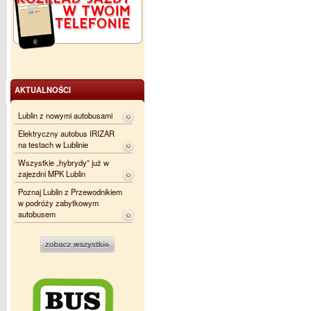
AKTUALNOŚCI
Lublin z nowymi autobusami
Elektryczny autobus IRIZAR
na testach w Lublinie
Wszystkie „hybrydy” już w
zajezdni MPK Lublin
Poznaj Lublin z Przewodnikiem
w podróży zabytkowym
autobusem