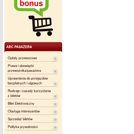
ABC PASAŻERA
Opłaty przewozowe
Prawa i obowiązki
przewoźnika/pasażera
Uprawnienia do przejazdów
bezpłatnych i ulgowych
Rodzaje i zasady korzystania
z biletów
Bilet Elektroniczny
Obsługa interesantów
Sprzedaż biletów
Polityka prywatności