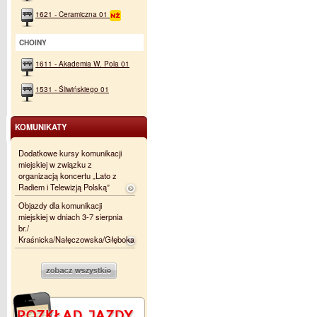
1621 - Ceramiczna 01
CHOINY
1611 - Akademia W. Pola 01
1531 - Śliwińskiego 01
KOMUNIKATY
Dodatkowe kursy komunikacji
miejskiej w związku z
organizacją koncertu „Lato z
Radiem i Telewizją Polską”
Objazdy dla komunikacji
miejskiej w dniach 3-7 sierpnia
br./
Kraśnicka/Nałęczowska/Głęboka