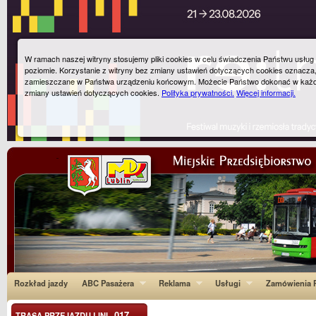
W ramach naszej witryny stosujemy pliki cookies w celu świadczenia Państwu usłu
poziomie. Korzystanie z witryny bez zmiany ustawień dotyczących cookies oznacza
zamieszczane w Państwa urządzeniu końcowym. Możecie Państwo dokonać w każ
zmiany ustawień dotyczących cookies.
Polityka prywatności.
Więcej informacji.
Rozkład jazdy
ABC Pasażera
Reklama
Usługi
Zamówienia P
017
TRASA PRZEJAZDU LINI