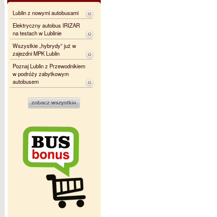
Lublin z nowymi autobusami
Elektryczny autobus IRIZAR
na testach w Lublinie
Wszystkie „hybrydy” już w
zajezdni MPK Lublin
Poznaj Lublin z Przewodnikiem
w podróży zabytkowym
autobusem