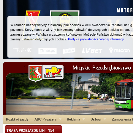
W ramach naszej witryny stosujemy pliki cookies w celu świadczenia Państwu usłu
poziomie. Korzystanie z witryny bez zmiany ustawień dotyczących cookies oznacza
zamieszczane w Państwa urządzeniu końcowym. Możecie Państwo dokonać w każ
zmiany ustawień dotyczących cookies.
Polityka prywatności.
Więcej informacji.
Rozkład jazdy
ABC Pasażera
Reklama
Usługi
Zamówienia P
154
TRASA PRZEJAZDU LINI